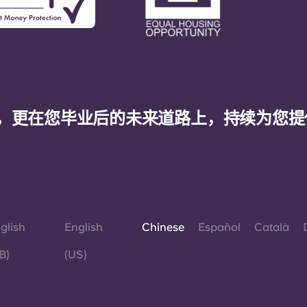
，更在您毕业后的未来道路上，持续为您提
glish
English
Chinese
Español
Català
B)
(US)