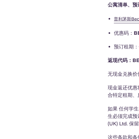
公寓清单、预
普利茅斯Beckl
优惠码：
B
预订租期：
返现代码：BE
无现金兑换价
现金返还优惠
合特定租期、
如果
任何学生
生必须完成预
(UK) Lt
这些条款和条件在