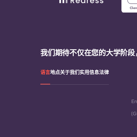
我们期待不仅在您的大学阶段
语言
地点
关于我们
实用信息
法律
En
(G