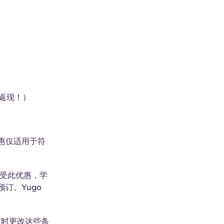
返现！）
惠仅适用于符
受此优惠，学
订。Yugo
保留随时更改这些条