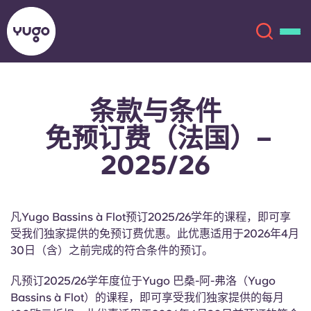
条款与条件
关于我们
English (GB)
免预订费（法国）–
English (US)
地点
2025/26
Chinese
Español
更多
凡Yugo Bassins à Flot预订2025/26学年的课程，即可享
Català
Deutsch
受我们独家提供的免预订费优惠。此优惠适用于2026年4月
30日（含）之前完成的符合条件的预订。
Italian
French
凡预订2025/26学年度位于Yugo 巴桑-阿-弗洛（Yugo
账户
语言
Bassins à Flot）的课程，即可享受我们独家提供的每月
Portuguese