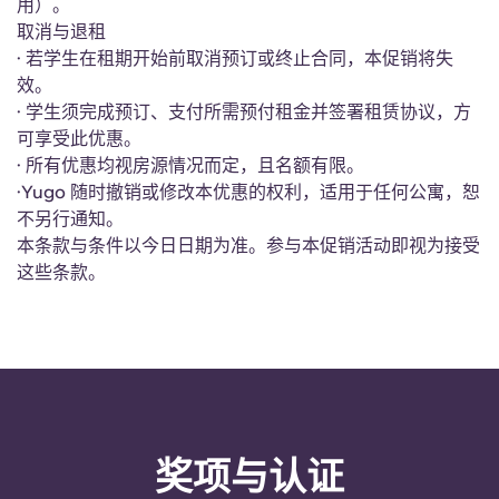
用）。
Portuguese
取消与退租
· 若学生在租期开始前取消预订或终止合同，本促销将失
效。
· 学生须完成预订、支付所需预付租金并签署租赁协议，方
可享受此优惠。
· 所有优惠均视房源情况而定，且名额有限。
·Yugo 随时撤销或修改本优惠的权利，适用于任何公寓，恕
不另行通知。
本条款与条件以今日日期为准。参与本促销活动即视为接受
这些条款。
奖项与认证