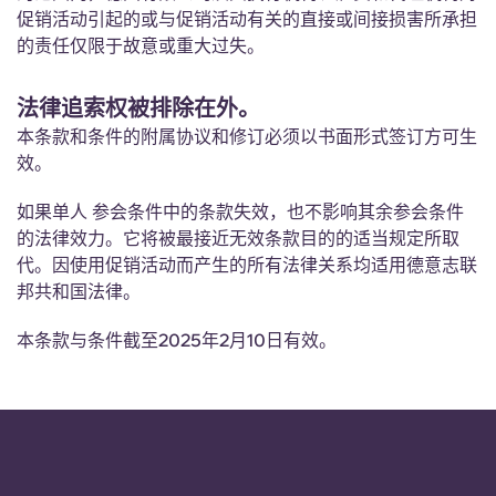
Portuguese
促销活动引起的或与促销活动有关的直接或间接损害所承担
的责任仅限于故意或重大过失。
法律追索权被排除在外。
本条款和条件的附属协议和修订必须以书面形式签订方可生
效。
如果单人 参会条件中的条款失效，也不影响其余参会条件
的法律效力。它将被最接近无效条款目的的适当规定所取
代。因使用促销活动而产生的所有法律关系均适用德意志联
邦共和国法律。
本条款与条件截至2025年2月10日有效。