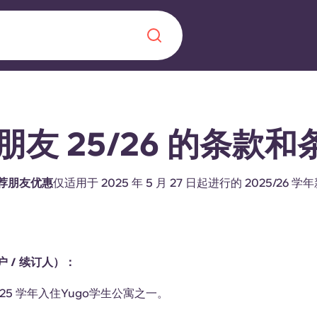
Chinese
Español
Català
朋友 25/26 的条款和
荐朋友优惠
仅适用于 2025 年 5 月 27 日起进行的 2025/26
关于我们
常见问题解答
，点燃雄心壮志，缔造难
 / 续订人）：
博客
4/25 学年入住Yugo学生公寓之一。