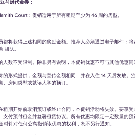
英镑亚马逊代金券：
dsmith Court：促销适用于所有租期至少为 46 周的房型。
员都将获得上述相同的奖励金额。推荐人必须通过电子邮件：将
助 团队。
的人数不受限制。除非另有说明，本促销优惠不可与其他优惠同
券的形式提供，金额与宣传金额相同，并在入住 14 天后发放。
期、房间类型或就读大学的预订。
在租期开始前取消预订或终止合同，本促销活动将失效。要享受
、支付预付租金并签署租赁协议。所有优惠均限定一定数量的预订
d 保留随时针对任何公寓撤销该优惠的权利，恕不另行通知。