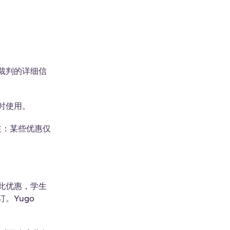
裁判的详细信
时使用。
注：某些优惠仅
此优惠，学生
。Yugo