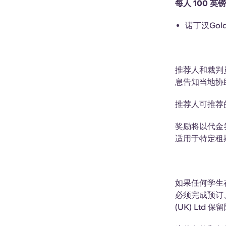
每人 100 
诺丁汉Gol
推荐人和裁判
息告知当地协
推荐人可推荐
奖励将以代金
适用于特定租
如果任何学生
必须完成预订
(UK) Lt