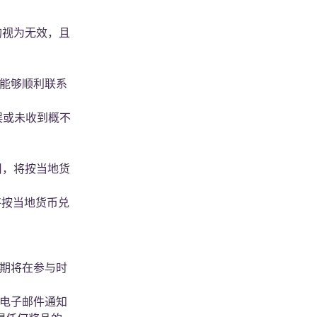
均视为无效，且
能够顺利联系
延误或未收到概不
用，将按当地货
将按当地货币兑
期将在参与时
过电子邮件通知