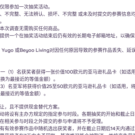
仅限参加一次抽奖活动。
、不完整、无法辨认、损坏、不完整
或未及时提交的参赛信息
。
本次调查无需购买任何商品。
提供一个在抽奖活动结束后仍有效的长期电子邮箱地址，以确保
Yugo 或Beyoo Living对因任何原因导致的参赛作品丢失、
一（1）名获奖者获得一张价值100欧元的亚马逊礼品卡（如适
兑换为最接近的等值金额）。
3）名亚军将获得价值25至50欧元的亚马逊礼品卡（如适用，
为最接近的等值金额）。
让，且不提供现金替代方案。
动将设有主办方规定的指定参与时段。各期抽奖的开始和截止日
在相关参与时段之外提交的参与申请将不予受理。
有有效参赛作品中随机选出获奖者，并在截止日期后14天内通