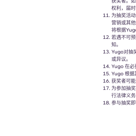
获奖者。如
权利，届时
为抽奖活动
营销或其他
将根据Yu
若遇不可预
知。
Yugo对
或异议。
Yugo 
Yugo 
获奖者可能
为参加抽奖
行法律义务
参与抽奖即