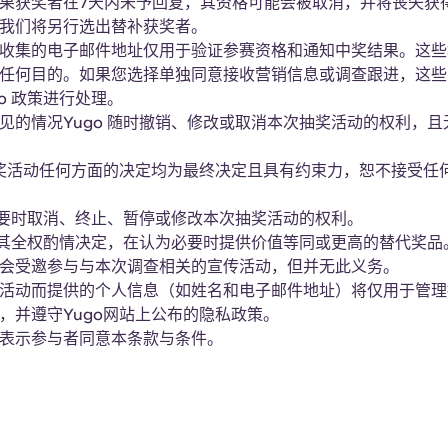
果获奖者在7天内未予回复，其资格可能会被取消，并将丧失获
我们将另行选出替补获奖者。
收集的电子邮件地址仅用于验证参赛资格和通知中奖结果。这些
任何目的。如果您选择单独同意接收营销信息或调查跟进，这些
go 政策进行处理。
见的情况Yugo 随时撤销、修改或取消本次抽奖活动的权利，且
抽奖活动任何方面的决定均为最终决定且具有约束力，恕不接受任
在必要时取消、终止、暂停或修改本次抽奖活动的权利。
根据其全权酌情决定，在认为必要时提供价值等同或更高的替代奖品
会受邀参与与本次调查相关的宣传活动，但并无此义务。
活动而提供的个人信息（如姓名和电子邮件地址）将仅用于管理
，并遵守Yugo网站上公布的隐私政策。
表示参与者同意本条款与条件。