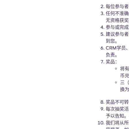
每位参与者
任何不准确
无资格获奖
参与或完成
建议参与者
到您。
CRM学员、
负责。
奖品：
将有
币
三（
换
奖品不可转
每次抽奖活
予以告知。
我们将从所