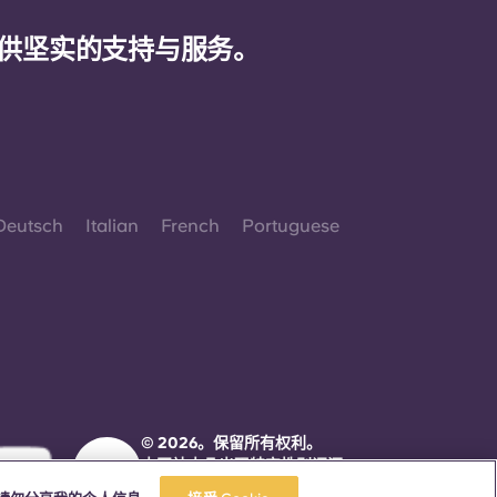
供坚实的支持与服务。
Deutsch
Italian
French
Portuguese
© 2026。保留所有权利。
本网站中凡出现特定性别词汇
之处，均适用于所有人，不分