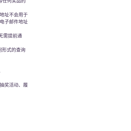
得任何奖品的
地址不会用于
电子邮件地址
无需提前通
何形式的查询
。
抽奖活动、履