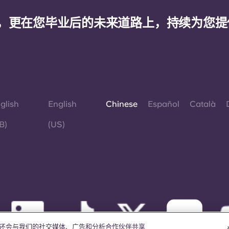
，更在您毕业后的未来道路上，持续为您提
glish
English
Chinese
Español
Català
B)
(US)
我们还会与我们的社交媒体、广告和分析合作伙伴共享