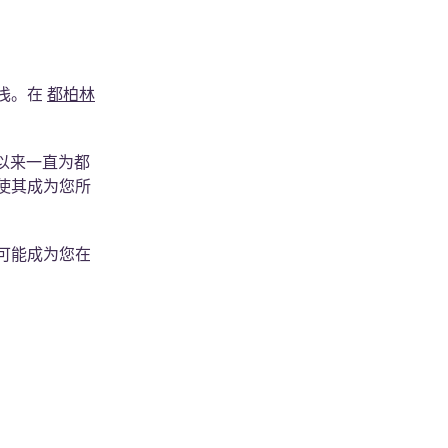
浅。在
都柏林
年代以来一直为都
使其成为您所
可能成为您在