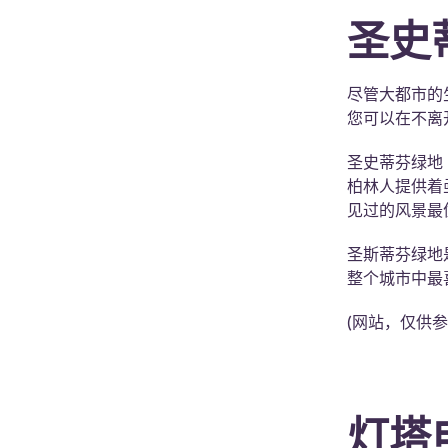
圣史
尽管大都市的
您可以在不离
圣史蒂芬绿地（S
柏林人提供着
见过的风景最
圣斯蒂芬绿地
整个城市中最
(网站，仅供
灯塔