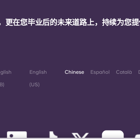
，更在您毕业后的未来道路上，持续为您提
glish
English
Chinese
Español
Català
B)
(US)