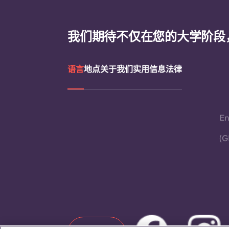
我们期待不仅在您的大学阶段
语言
地点
关于我们
实用信息
法律
En
(G