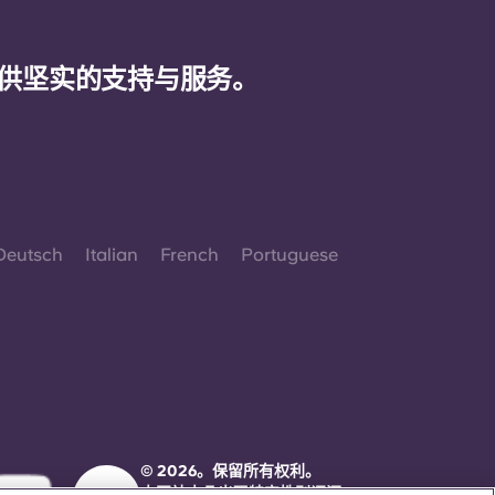
供坚实的支持与服务。
Deutsch
Italian
French
Portuguese
© 2026。保留所有权利。
本网站中凡出现特定性别词汇