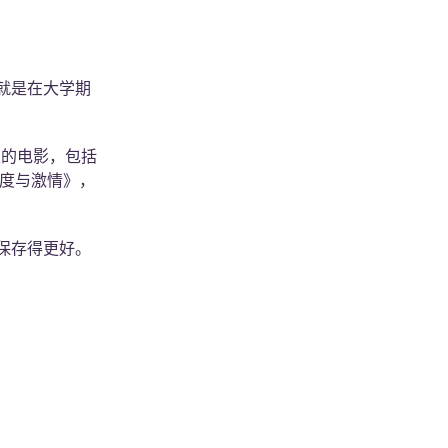
就是在大学期
性的电影，包括
速度与激情》，
保存得更好。