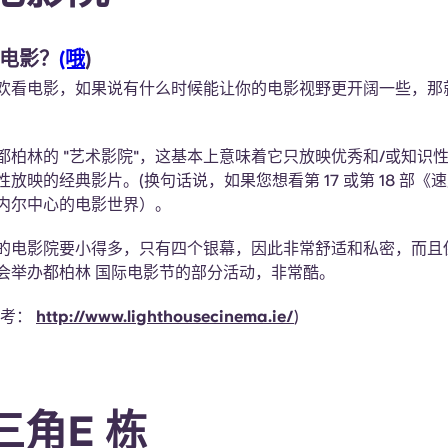
电影？
(哦
)
欢看电影，如果说有什么时候能让你的电影视野更开阔一些，那
都柏林的 "艺术影院"，这基本上意味着它只放映优秀和/或知识
放映的经典影片。(换句话说，如果您想看第 17 或第 18 部《
内尔中心的电影世界）。
的电影院要小得多，只有四个银幕，因此非常舒适和私密，而且
会举办都柏林 国际电影节的部分活动，非常酷。
参考：
http://www.lighthousecinema.ie/
)
三角E 栋