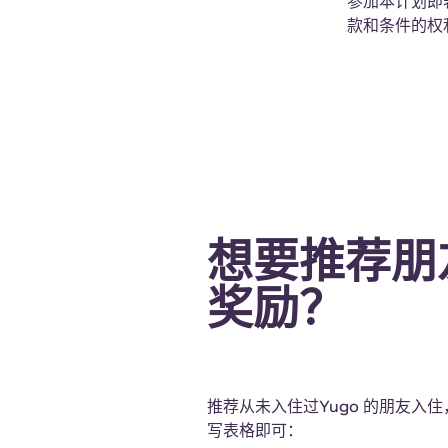
参加本计划即
款和条件的权
想要推荐朋
奖励？
推荐从未入住过Yugo 的朋友入
写表格即可：