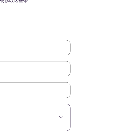
订或修改这些条