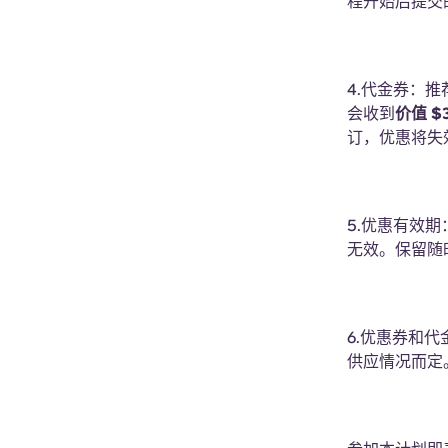
程开始后提交
4.代金券：
会收到
价值 $
订，优惠将失
5.优惠有效
无效。保留随
6.优惠券和
供应情况而定