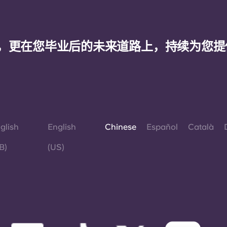
，更在您毕业后的未来道路上，持续为您提
glish
English
Chinese
Español
Català
B)
(US)