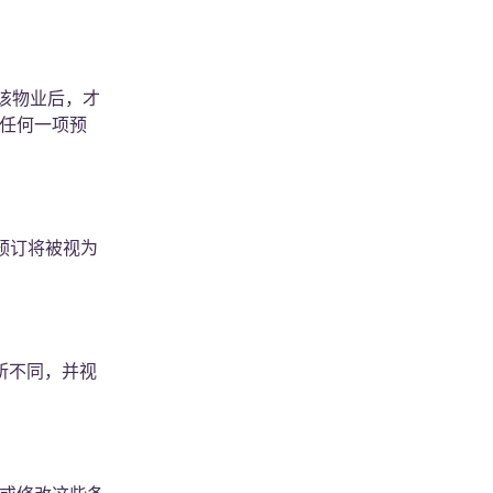
在该物业后，才
中任何一项预
预订将被视为
所不同，并视