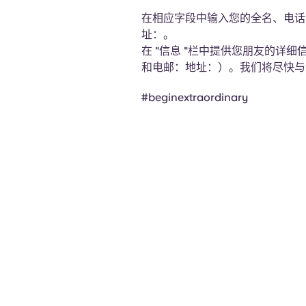
在相应字段中输入您的全名、电话
址：。
在 "信息 "栏中提供您朋友的详
和电邮：地址：）。我们将尽快与
#beginextraordinary