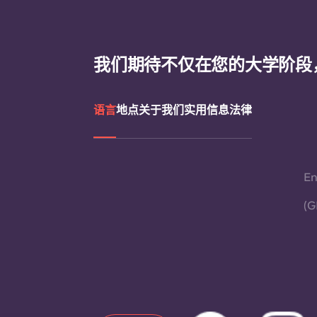
我们期待不仅在您的大学阶段
语言
地点
关于我们
实用信息
法律
En
(G