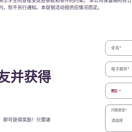
表示学生同意接受这些条款和条件的约束。 本公司保留随时修
利，恕不另行通知。本促销活动视供应情况而定。
全名
电子邮件
友并获得
问题类型*
住，即可获得奖励！只需填
请选择