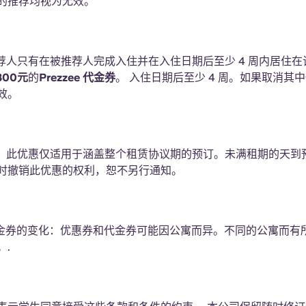
的推荐均视为无效。
推荐人只有在被推荐人完成入住并在入住日期后至少 4 周内居住
300元
的
Prezzee 代金券
。 入住日期后至少 4 周。如果取消其
效。
期：此优惠仅适用于涵盖整个租赁协议期的预订。未满租期的天到
时撤销此优惠的权利，恕不另行通知。
代金券的变化：优惠券和代金券可能因公寓而异。不同的公寓而有
。.