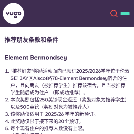
推荐朋友条款和条件
关于我们
English (GB)
Element Bermondsey
English (US)
地点
“推荐好友”奖励活动面向已预订2025/2026学年位于伦敦
SE1 3AY区Alscot路78-Element Bermondsey宿舍的住
Chinese
Español
更多
户，且向朋友（被推荐学生）推荐该宿舍，且当被推荐
学生随后成为住户 （即成功推荐）。
Català
Deutsch
本次奖励包括250英镑现金返还（奖励对象为推荐学生）
以及500英镑（奖励对象为被推荐人）
Italian
French
该奖励仅适用于 2025/26 学年的新预订。
此奖励仅限于接下来的20个预订。
账户
语言
Portuguese
每个现有住户的推荐人数没有上限。