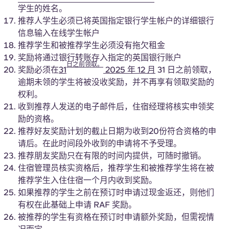
Portuguese
学生的姓名。
推荐人学生必须已将英国指定银行学生帐户的详细银行
信息输入在线学生帐户
推荐学生和被推荐学生必须没有拖欠租金
奖励将通过银行转账存入指定的英国银行账户
日之前领取。
奖励必须在
31
2025 年 12 月
31 日之前领取，
逾期未领的学生将被没收奖励，并不再享有领取奖励的
权利。
收到推荐人发送的电子邮件后，住宿经理将核实申领奖
励的资格。
推荐好友奖励计划的截止日期为收到20份符合资格的申
请后。在此时间段外收到的申请将不予受理。
推荐朋友奖励只在有限的时间内提供，可随时撤销。
住宿管理员核实资格后，推荐学生和被推荐学生将在被
推荐学生入住住宿一个月内收到奖励。
如果推荐的学生之前在预订时申请过现金返还，则他们
有权在此基础上申请 RAF 奖励。
被推荐的学生有资格在预订时申请额外奖励，但需视情