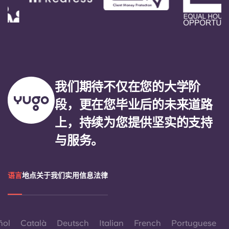
Portuguese
我们期待不仅在您的大学阶
段，更在您毕业后的未来道路
上，持续为您提供坚实的支持
与服务。
语言
地点
关于我们
实用信息
法律
ñol
Català
Deutsch
Italian
French
Portuguese