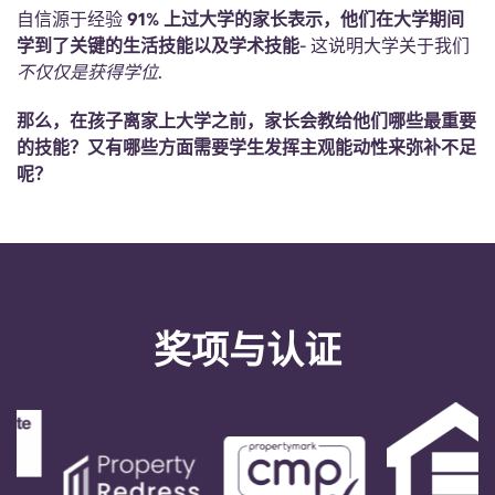
English (GB)
选择一个国家
自信源于经验
91% 上过大学的家长表示，他们在大学期间
立即预订
学到了关键的生活技能以及学术技能
- 这说明大学关于我们
选择一个城市
不仅仅是获得学位
.
English (US)
选择一间公寓
那么，在孩子离家上大学之前，家长会教给他们哪些最重要
Chinese
的技能？又有哪些方面需要学生发挥主观能动性来弥补不足
登录
呢？
Español
Català
Deutsch
奖项与认证
Italian
French