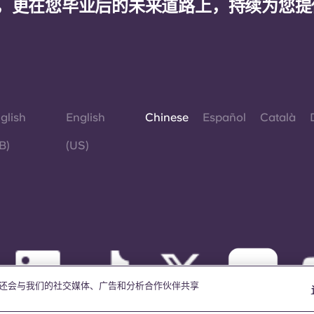
，更在您毕业后的未来道路上，持续为您提
glish
English
Chinese
Español
Català
B)
(US)
我们还会与我们的社交媒体、广告和分析合作伙伴共享