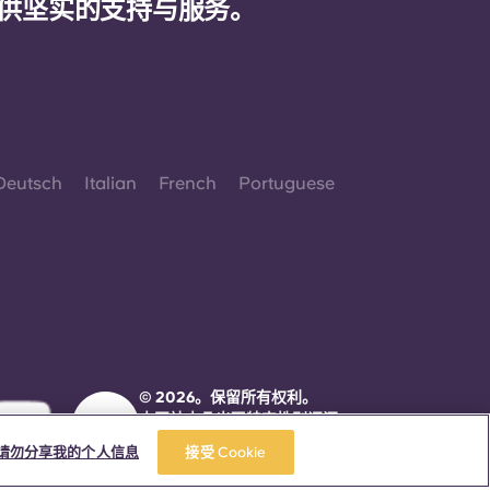
供坚实的支持与服务。
Deutsch
Italian
French
Portuguese
© 2026。保留所有权利。
本网站中凡出现特定性别词汇
之处，均适用于所有人，不分
请勿分享我的个人信息
接受 Cookie
性别。