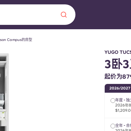
cson Campus的房型
Chinese
Español
Català
YUGO TUC
3卧
起价为879
关于我们
2026/2027
年度 - 
常见问题解答
，点燃雄心壮志，缔造难
2026年
$1,209.
博客
全年 - 
2026年