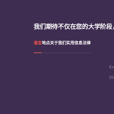
我们期待不仅在您的大学阶段
语言
地点
关于我们
实用信息
法律
En
(G