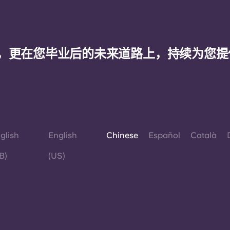
，更在您毕业后的未来道路上，持续为您提
glish
English
Chinese
Español
Català
B)
(US)