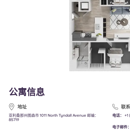
公寓信息
地址
联
亚利桑那州图森市 1011 North Tyndall Avenue 邮编：
电话：
+1
85719
电子邮件