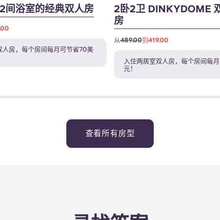
、2间浴室的经典双人房
2卧2卫 DINKYDOME
房
.00
从
489.00
到419.00
双人房，每个房间每月可节省70美
入住两居室双人房，每个房间每月
元！
查看所有房型