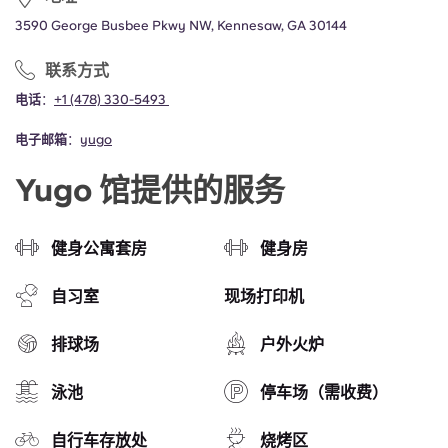
3590 George Busbee Pkwy NW, Kennesaw, GA 30144
联系方式
电话
：
+1 (478) 330-5493
电子邮箱
：
yugo
Yugo 馆提供的服务
健身公寓套房
健身房
自习室
现场打印机
排球场
户外火炉
泳池
停车场（需收费）
自行车存放处
烧烤区