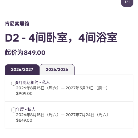
1
/
1
English (GB)
选择一个国家
立即预订
选择一个城市
English (US)
肯尼索展馆
选择一间公寓
D2 - 4间卧室，4间浴室
Chinese
登录
起价为849.00
Español
2026/2027
2026/2026
Català
5月到期租约 - 私人
2026年8月15日（周六）— 2027年5月31日（周一）
Deutsch
$909.00
Italian
年度 - 私人
2026年8月15日（周六）— 2027年7月24日（周六）
$849.00
French