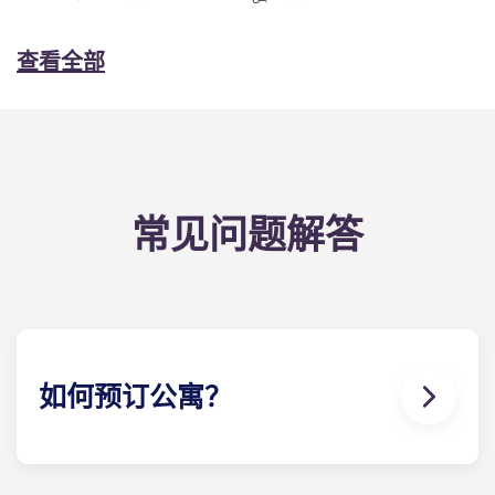
查看全部
常见问题解答
如何预订公寓？
在 The Pavilion，我们希望尽可能简化申请过程。要
申请我们的
KSU 公寓
，请单击 "立即预订 "并开始填写