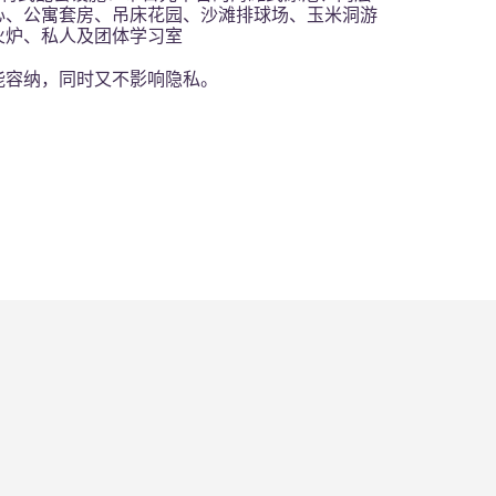
心、公寓套房、吊床花园、沙滩排球场、玉米洞游
火炉、私人及团体学习室
能容纳，同时又不影响隐私。