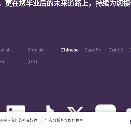
，更在您毕业后的未来道路上，持续为您提
glish
English
Chinese
Español
Català
B)
(US)
我们还会与我们的社交媒体、广告和分析合作伙伴共享