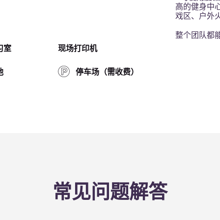
高的健身中
戏区、户外
整个团队都
习室
现场打印机
池
停车场（需收费）
常见问题解答