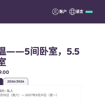
账户
语言
Deutsch
Italian
French
Apply Now
温——5间卧室，5.5
室
与Yugo合作
.00
家长须知
2026/2026
约 - 私人
联系我们
8月15日（周六）— 2027年5月31日（周一）