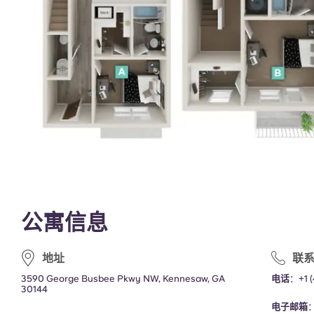
公寓信息
地址
联
3590 George Busbee Pkwy NW, Kennesaw, GA
电话
：
+1 
30144
电子邮箱