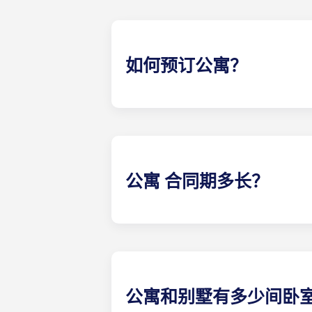
如何预订公寓？
在 The Pavilion，我们希望尽
们。
公寓 合同期多长？
我们的公寓 合同与肯尼索州立大学的校历
公寓和别墅有多少间卧