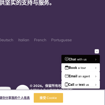
供坚实的支持与服务。
Deutsch
Italian
French
Portuguese
© 2026。保留所有权利。
本网站中凡出现特定性别词汇
之处，均适用于所有人，不分
请勿分享我的个人信息
接受 Cookie
性别。