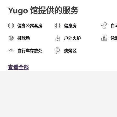
Yugo 馆提供的服务
健身公寓套房
健身房
自
排球场
户外火炉
泳
自行车存放处
烧烤区
查看全部