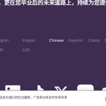
，更在您毕业后的未来道路上，持续为您提
glish
English
Chinese
Español
Català
B)
(US)
我们还会与我们的社交媒体、广告和分析合作伙伴共享