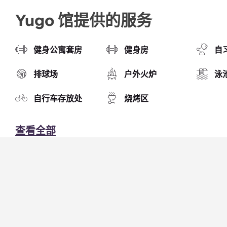
Yugo 馆提供的服务
健身公寓套房
健身房
自
排球场
户外火炉
泳
自行车存放处
烧烤区
查看全部