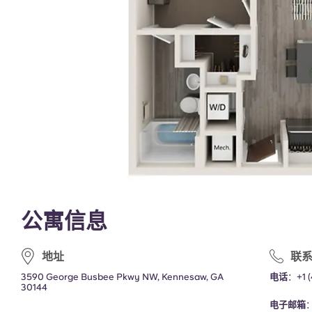
公寓信息
地址
联
3590 George Busbee Pkwy NW, Kennesaw, GA
电话
：
+1 
30144
电子邮箱