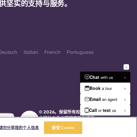
供坚实的支持与服务。
Deutsch
Italian
French
Portuguese
© 2026。保留所有权利。
本网站中凡出现特定性别词汇
之处，均适用于所有人，不分
请勿分享我的个人信息
接受 Cookie
性别。