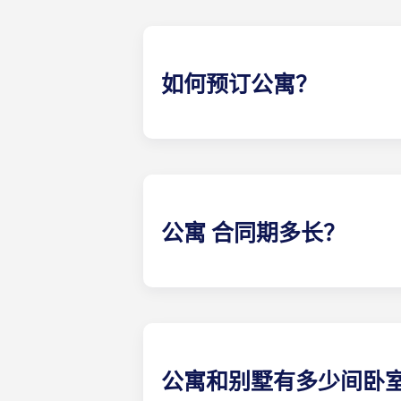
如何预订公寓？
在 The Pavilion，我们希望尽
们。
公寓 合同期多长？
我们的公寓 合同与肯尼索州立大学的校历
公寓和别墅有多少间卧