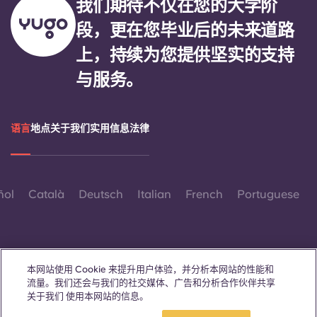
我们期待不仅在您的大学阶
段，更在您毕业后的未来道路
上，持续为您提供坚实的支持
与服务。
语言
地点
关于我们
实用信息
法律
ñol
Català
Deutsch
Italian
French
Portuguese
本网站使用 Cookie 来提升用户体验，并分析本网站的性能和
流量。我们还会与我们的社交媒体、广告和分析合作伙伴共享
联系我们
关于我们 使用本网站的信息。