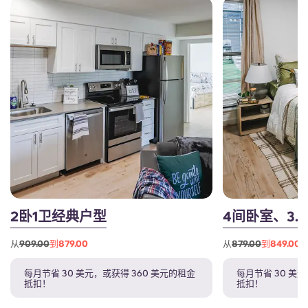
2卧1卫经典户型
4间卧室、3.
从
909.00
到879.00
从
879.00
到849.00
每月节省 30 美元，或获得 360 美元的租金
每月节省 30 美
抵扣！
抵扣！