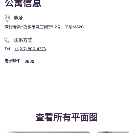
公寓信息
Portuguese
地址
伊利诺伊州香槟市第三街南512号，邮编61820
联系方式
Tel：
+1
(217) 800-4373
电子邮件：
yugo
查看所有平面图