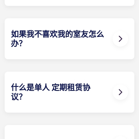
我们将尽力为您匹配符合您需求的室友。室友配对表
是申请流程的一部分。填写完表格后，租赁专家将审
核您的回复，并根据您选择的资料为您配对最合适的
室友。我们的社交媒体也是与潜在室友联系的好方
法！
如果我不喜欢我的室友怎么
办？
​如果您签订的是单人 租赁合同，我们确实可以协助您
寻找室友。但我们无法保证所有偏好都能得到满足。
如果确实发生冲突，请联系当地团队 我们将协助探索
可能的解决方案。不过，对于因潜在或已选定的室友
之间发生的纠纷而引起、与之相关或由此产生的任何
什么是单人 定期租赁协
性质的索赔、损害或诉讼，我们概不承担任何责任。
议？
单人 租赁协议意味着家长和学生都可以放心。单人 租
约意味着您只对学生的空间负责，而不是像一般的联
合租约那样对整个公寓负责。公共区域由所有室友共
同负责（如客厅、厨房等）。我们的定期租赁协议结
构是一种从指定日期开始到指定日期结束的租赁协