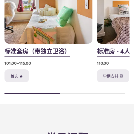
标准套房（带独立卫浴）
标准房 - 4
101.00–115.00
110.00
首选 🔥
学期安排 📆