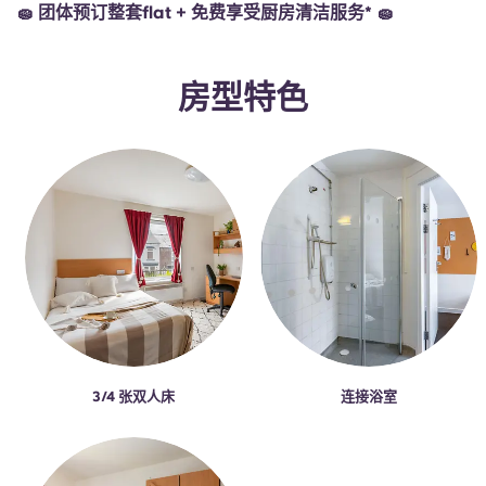
Portuguese
🧽 团体预订整套flat + 免费享受厨房清洁服务* 🧽
房型特色
3/4 张双人床
连接浴室