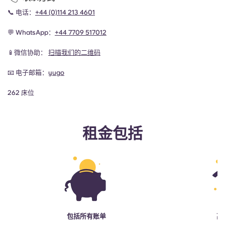
📞 电话：
+44 (0)114 213 4601
💬 WhatsApp：
+44 7709 517012
📱微信协助：
扫描我们的二维码
📧 电子邮箱：
yugo
262 床位
租金包括
包括所有账单
高