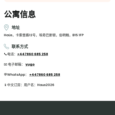
公寓信息
地址
Haüs，卡索普路12号，埃奇巴斯顿，伯明翰，B15 1FP
联系方式
📞
电话：
+44
7860 685 258
📧 电子邮箱：
yugo
💬WhatsApp
：
+44
7860 685 258
📱中文订房：用户名：Haus2026