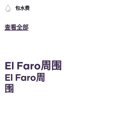
包水费
查看全部
El Faro周围
El Faro周
围