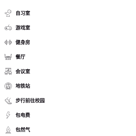
自习室
游戏室
健身房
餐厅
会议室
地铁站
步行前往校园
包电费
包然气