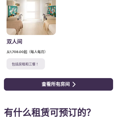
双人间
从1,708.00起（每人每月）
包括房租和三餐 ！
查看所有房间
有什么租赁可预订的？