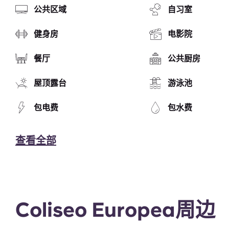
公共区域
自习室
健身房
电影院
餐厅
公共厨房
屋顶露台
游泳池
包电费
包水费
查看全部
Coliseo Europea周边