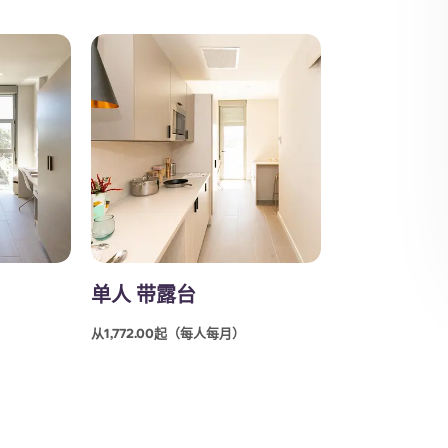
单人 带露台
从1,772.00起（每人每月）