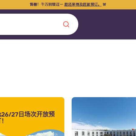
售罄！千万别错过－
趁还来得及赶紧预订。
🚨
Chinese
Español
Català
关于我们
26/27日场次开放预
常见问题解答
，点燃雄心壮志，缔造难
订！
博客