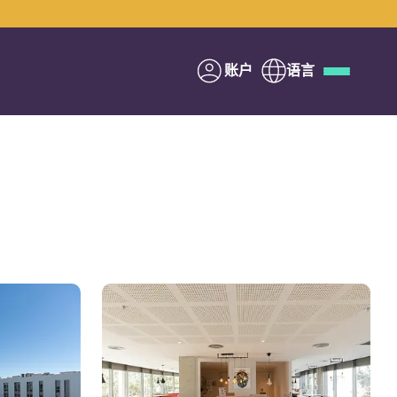
账户
语言
Deutsch
Italian
French
Apply Now
与Yugo合作
家长须知
联系我们