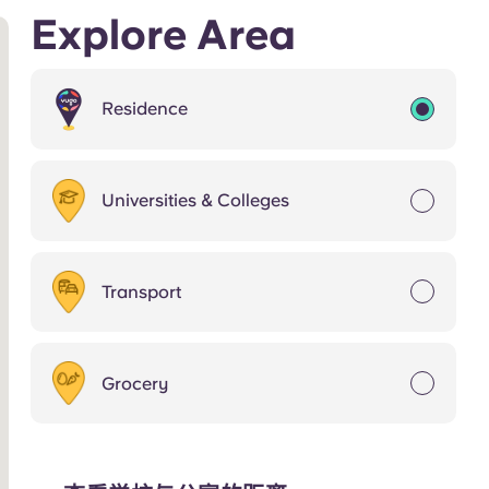
Explore Area
Residence
Universities & Colleges
Transport
Grocery