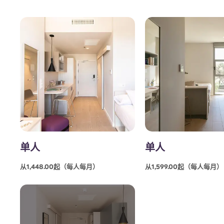
外观
单人
单人
从1,448.00起（每人每月）
从1,599.00起（每人每月）