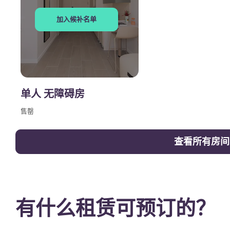
加入候补名单
单人 无障碍房
售罄
查看所有房间
有什么租赁可预订的？