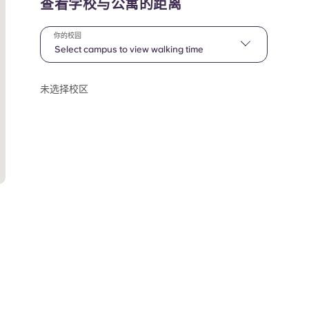
查看学校与公寓的距离
你的校园
Select campus to view walking time
未选择校区