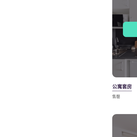
公寓套房
售罄