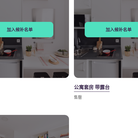
加入候补名单
加入候补名单
公寓套房 带露台
售罄