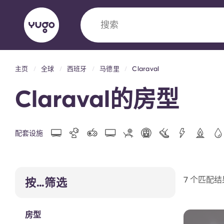
搜索
国家
主页
全球
西班牙
马德里
Claraval
English (GB)
English (US)
关于我们
地点
更多
Claraval的房型
Portuguese
配套设施
Yugo VCARB：引领公寓新时代
Yugo与VCARB的开创性合作，激发创新精神
7 个匹配结
按…筛选
忘的学子时光。
房型