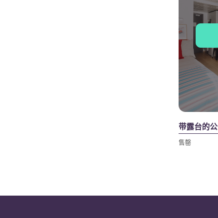
带露台的公
售罄