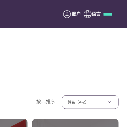
账户
语言
Deutsch
Italian
French
Apply Now
与Yugo合作
家长须知
按……排序
姓名（A-Z）
联系我们