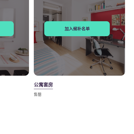
加入候补名单
公寓套房
售罄