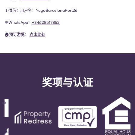
📱微信：用户名：YugoBarcelonaPort26
💬WhatsApp
：
+34628517852
🏠预订游览：
点击此处
奖项与认证