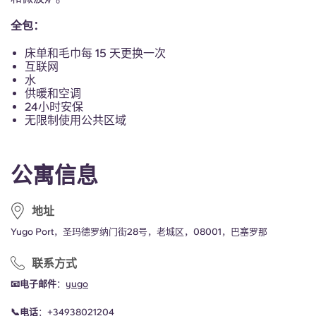
Portuguese
全包：
床单和毛巾每 15 天更换一次
互联网
水
供暖和空调
24小时安保
无限制使用公共区域
公寓信息
地址
Yugo Port，圣玛德罗纳门街28号，老城区，08001，巴塞罗那
联系方式
📧电子邮件
：
yugo
📞电话
：
+34
938021204