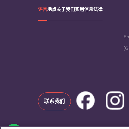
语言
地点
关于我们
实用信息
法律
En
(G
联系我们