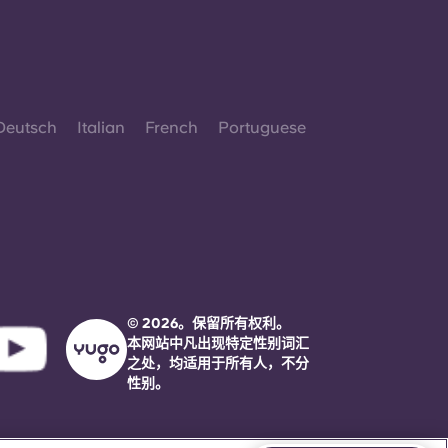
Deutsch
Italian
French
Portuguese
© 2026。保留所有权利。
本网站中凡出现特定性别词汇
之处，均适用于所有人，不分
性别。