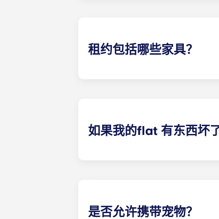
租约包括哪些家具？
我们的所有公寓都配备齐全！您的房
在您入住期间，您可以随意装饰您的fl
如果我的flat 有东西
我们可以为您提供帮助。如果您的fl
联系我们，我们将尽快为您提供帮助
是否允许携带宠物？