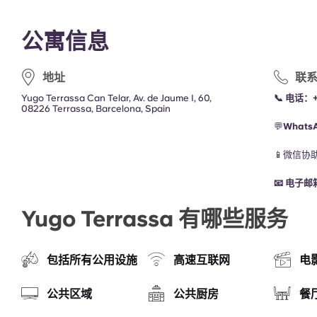
公寓信息
地址
联
Yugo Terrassa Can Telar, Av. de Jaume I, 60,
📞
电话：+3
08226 Terrassa, Barcelona, Spain
💬
Whats
📱微信协
📧
电子邮
Yugo Terrassa 有哪些服务
包括所有公用设施
高速互联网
电
公共区域
公共厨房
餐