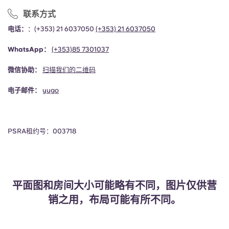
联系方式
电话：
：(+353) 21 6037050
(+353) 21 6037050
WhatsApp：
(+353)
85 7301037
微信协助：
扫描我们的二维码
电子邮件：
yugo
PSRA租约号：003718
平面图和房间大小可能略有不同，图片仅供营
销之用，布局可能有所不同。