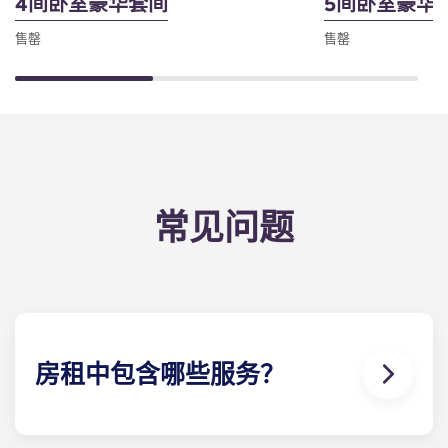
4间卧室豪华套间
5间卧室豪华
售罄
售罄
常见问题
房租中包含哪些服务？
房租中包含水费、煤气费和电费，因此无需担心关于