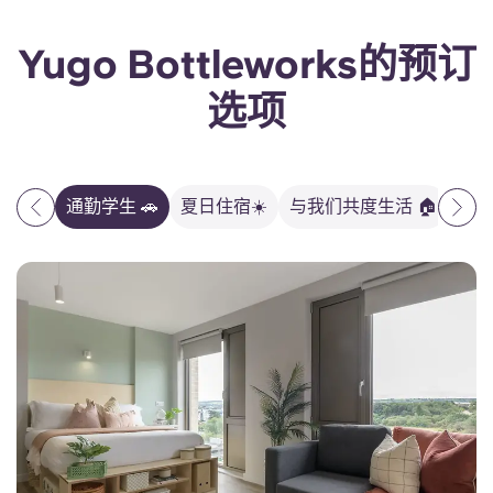
Yugo Bottleworks的预订
选项
通勤学生 🚗
夏日住宿☀️
与我们共度生活 🏠