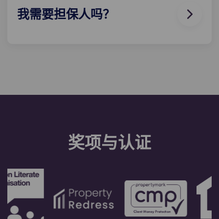
我需要担保人吗？
是的，如果您分期支付住宿费用，您将需要一名担保
人，以确保您能够按时完成付款。
如果您因任何原因无法付款，担保人将承担代您付款
的责任。如果您在分期付款方面遇到困难，请先与我
们的协助 团队联系，您的担保人将仅作为最后手段使
用。
奖项与认证