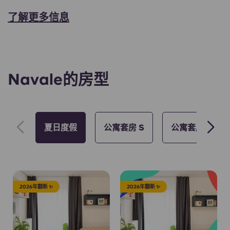
了解更多信息
Navale的房型
夏日度假
公寓套房 S
公寓套房 M
2026年翻新 ✨
2026年翻新 ✨