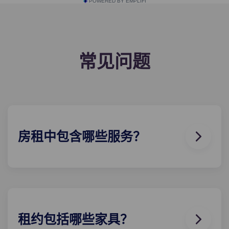
POWERED BY EMPLIFI
常见问题
房租中包含哪些服务？
水、煤气和电都包含在您的租金中，因此无需担心支
付水电费。
租约包括哪些家具？