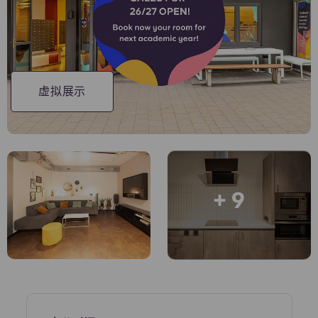
账户
语言
Portuguese
English (GB)
选择一个国家
立即预订
选择一个城市
English (US)
虚拟展示
选择一间公寓
Chinese
登录
Español
+ 9
Català
Deutsch
Italian