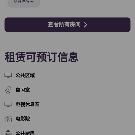
夏日住宿 ☀️
查看所有房间
租赁可预订信息
公共区域
自习室
电视休息室
电影院
公共厨房