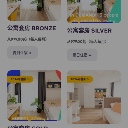
5 people
IN DEMAND!
requested a viewing
公寓套房 BRONZE
公寓套房 SILVER
从979.00起（每人每月）
从979.00起（每人每月）
夏日住宿 ☀️
夏日住宿 ☀️
2026年翻新 ✨
2026年翻新 ✨
37 enquiries
HURRY!