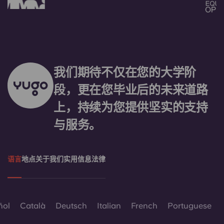
我们期待不仅在您的大学阶
段，更在您毕业后的未来道路
上，持续为您提供坚实的支持
与服务。
语言
地点
关于我们
实用信息
法律
ñol
Català
Deutsch
Italian
French
Portuguese