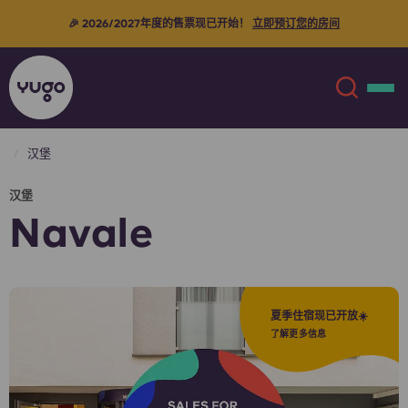
🎉 2026/2027年度的售票现已开始！
立即预订您的房间
汉堡
关于我们
English (GB)
汉堡
Navale
English (US)
地点
Chinese
Español
更多
夏季住宿现已开放☀️
了解更多信息
Català
Deutsch
Italian
French