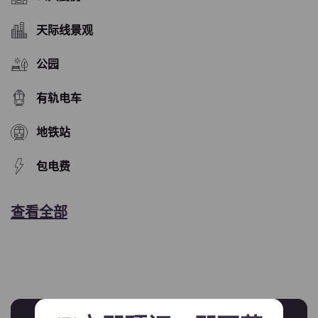
天际线景观
公园
有轨电车
地铁站
包电费
查看全部