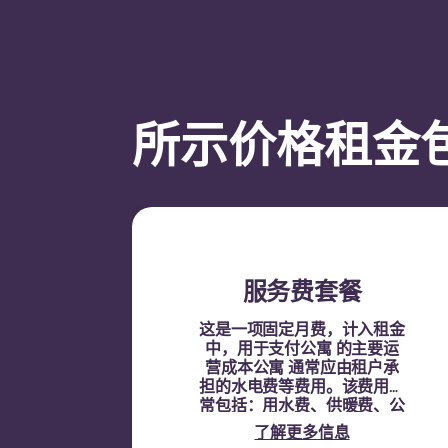
所示价格租金包
服务费套餐
这是一项固定月费，计入租金
中，用于支付公寓 的主要运
营成本公寓 通常应由租户承
担的水电费等费用。该费用通
常包括：用水费、供暖费、公
共区域相关费用以及其他公寓
了解更多信息
费用。