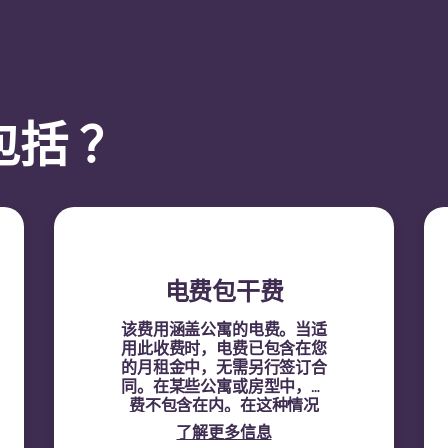
括 ？
电费包干费
该费用涵盖公寓的电费。当适
用此收费时，电费已包含在您
的月租金中，无需另行签订合
同。在某些公寓或房型中，电
费不包含在内。在这种情况
下，租户必须使用公寓的电表
了解更多信息
号，直接与供电方签订电费合