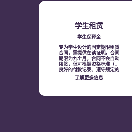
学生租赁
学生保释金
专为学生设计的固定期限租赁
合同，需提供在读证明。
合同
期限为九个月。合同不会自动
续签，但可根据资格标准（如
良好的付款记录、遵守规定的
行为以及房间空置情况）通过
了解更多信息
签订新合同进行续租。