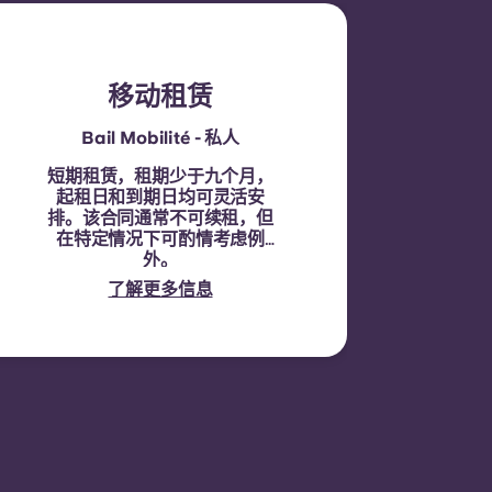
移动租赁
Bail Mobilité - 私人
短期租赁，租期少于九个月，
起租日和到期日均可灵活安
排。该合同通常不可续租，但
在特定情况下可酌情考虑例
外。
了解更多信息