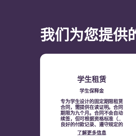
我们为您提供
学生租赁
学生保释金
专为学生设计的固定期限租赁
合同，需提供在读证明。
合同
期限为九个月。合同不会自动
续签，但可根据资格标准（如
良好的付款记录、遵守规定的
行为以及房间空置情况）通过
了解更多信息