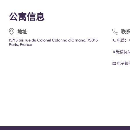
公寓信息
地址
联
15/15 bis rue du Colonel Colonna d'Ornano, 75015
📞 电话：
Paris, France
📱微信协
📧 电子