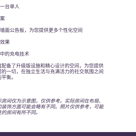
备一台单人
方案
的墙面公告板，为您提供更多个性化空间
光效果
具中的充电技术
寓配备了升级版设施和精心设计的空间，为您提供
需的一切，在独立生活与充满活力的社交氛围之间
的平衡。
示房间仅为示意图，仅供参考。实际房间在布局、
和装饰方面可能会略有不同。照片仅供参考，可能
住的房间有所不同。