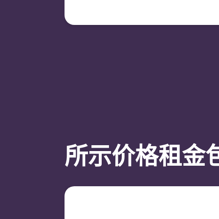
签订新合同进行续租。
所示价格租金包