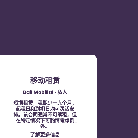
移动租赁
Bail Mobilité - 私人
短期租赁，租期少于九个月，
起租日和到期日均可灵活安
排。该合同通常不可续租，但
在特定情况下可酌情考虑例
外。
了解更多信息