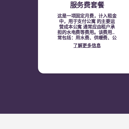
服务费套餐
这是一项固定月费，计入租金
中，用于支付公寓 的主要运
营成本公寓 通常应由租户承
担的水电费等费用。该费用通
常包括：用水费、供暖费、公
共区域相关费用以及其他公寓
了解更多信息
费用。