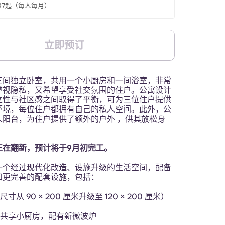
6.07起（每人每月）
立即预订
三间独立卧室，共用一个小厨房和一间浴室，非常
重视隐私，又希望享受社交氛围的住户。公寓设计
立性与社区感之间取得了平衡，可为三位住户提供
环境，每位住户都拥有自己的私人空间。此外，公
人阳台，为住户提供了额外的户外 ，供其放松身
正在翻新，预计将于9月初完工。
一个经过现代化改造、设施升级的生活空间，配备
和更完善的配套设施，包括：
寸从 90 × 200 厘米升级至 120 × 200 厘米）
的共享小厨房，配有新微波炉