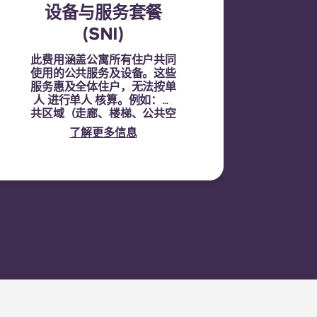
设备与服务套餐
(SNI)
此费用涵盖公寓所有住户共同
使用的公共服务及设备。这些
服务惠及全体住户，无法按单
人 进行单人 核算。例如：公
共区域（走廊、楼梯、公共空
间）的清洁、公共区域的照
了解更多信息
明、电梯维护、庭院或户外
维护，以及公共设施的一般保
养。