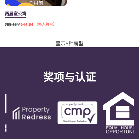
个月前
两居室公寓
758.63
至
644.84 （每人每月）
显示5种房型
奖项与认证