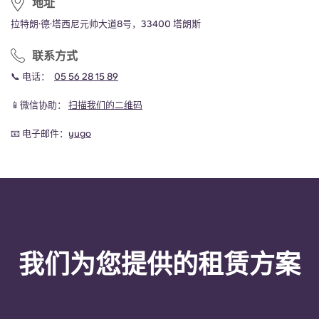
地址
拉特朗·德·塔西尼元帅大道8号，33400 塔朗斯
联系方式
📞 电话：
05 56 28 15 89
📱微信协助：
扫描我们的二维码
📧 电子邮件：
yugo
我们为您提供的租赁方案