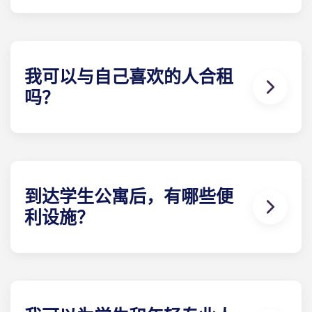
合租公寓的电费已包含在内。其他类型公寓的电费均
需自行承担，以下住所除外：
巴黎拉德芳斯、巴黎大
拱门及马赛拉马约尔。签订租赁合约后，建议您注册
电力供应商。当您准备办理时，Yugo 将为您提供必
要信息。
我可以与自己喜欢的人合租
吗？
可以，只要还有学生房间租赁可预订。请在提交各自
的预订表格时，在 "具体要求 "一栏中提供相关人员的
详细联系信息。
到达学生公寓后，有哪些便
利设施？
我们的学生公寓家具齐全。睡眠E 栋：床、床垫、枕
头、毯子、床单和床头柜。学习E 栋：带储物柜的书
桌和符合人体工程学的椅子。厨房E 栋：冰箱、微波
炉、灶台、储藏柜。每人一套餐具/厨具：餐盘、甜点
盘、玻璃杯、马克杯、刀、叉、大小汤匙、削皮刀、