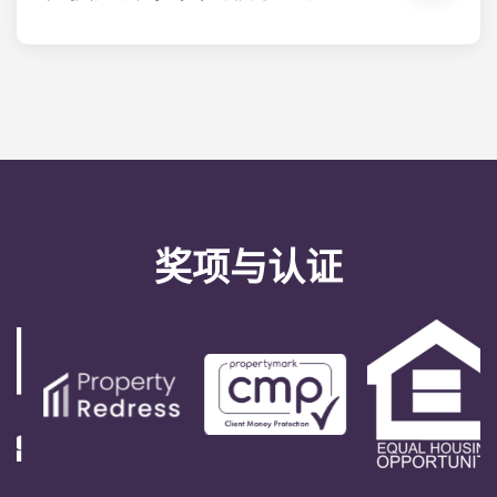
另提供扫帚、水桶及拖把。
出于法律原因，我们的租期为 9 至 12 个月。您可以随
时离开学生公寓和青年专业人士公寓，但需提前一个
月通知。
奖项与认证