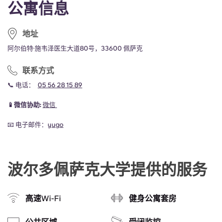
公寓信息
地址
阿尔伯特·施韦泽医生大道80号，33600 佩萨克
联系方式
📞 电话：
05 56 28 15 89
📱微信协助:
微信
📧 电子邮件：
yugo
波尔多佩萨克大学提供的服务
高速Wi-Fi
健身公寓套房