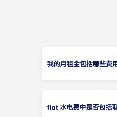
我的月租金包括哪些费
您每月支付的费用包括房租和水电费。
（水费、公共供暖费等）。
flat 水电费中是否包括