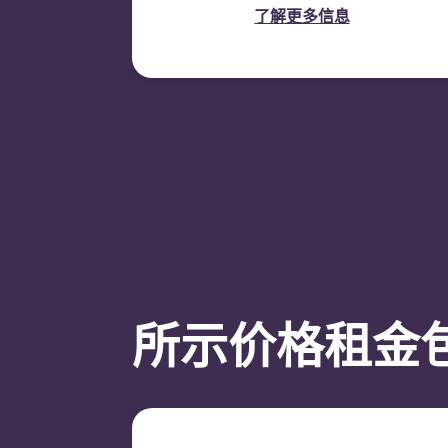
行为以及房间空置情况）通过
了解更多信息
签订新合同进行续租。
所示价格租金包