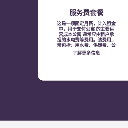
服务费套餐
这是一项固定月费，计入租金
中，用于支付公寓 的主要运
营成本公寓 通常应由租户承
担的水电费等费用。该费用通
常包括：用水费、供暖费、公
共区域相关费用以及其他公寓
了解更多信息
费用。