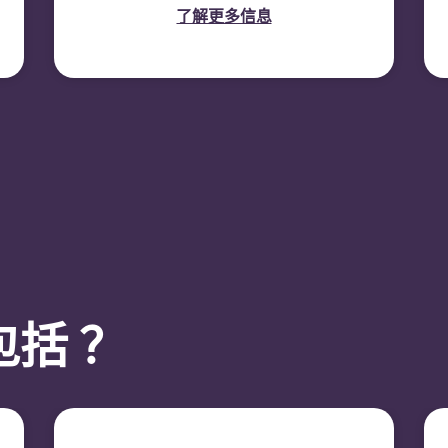
了解更多信息
括 ？