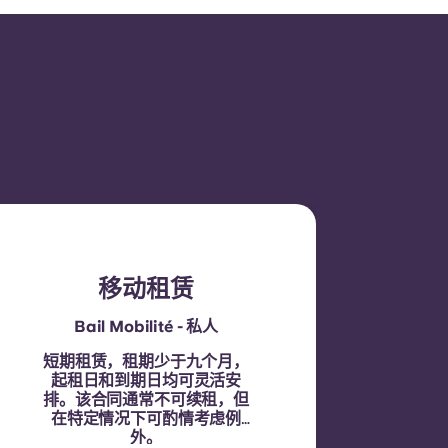
移动租赁
Bail Mobilité - 私人
短期租赁，租期少于九个月，
起租日和到期日均可灵活安
排。该合同通常不可续租，但
在特定情况下可酌情考虑例
外。