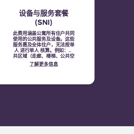
设备与服务套餐
(SNI)
此费用涵盖公寓所有住户共同
使用的公共服务及设备。这些
服务惠及全体住户，无法按单
人 进行单人 核算。例如：公
共区域（走廊、楼梯、公共空
间）的清洁、公共区域的照
了解更多信息
明、电梯维护、庭院或户外
维护，以及公共设施的一般保
养。