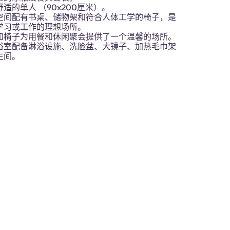
适的单人 （90x200厘米）。
空间配有书桌、储物架和符合人体工学的椅子，是
学习或工作的理想场所。
和椅子为用餐和休闲聚会提供了一个温馨的场所。
浴室配备淋浴设施、洗脸盆、大镜子、加热毛巾架
生间。