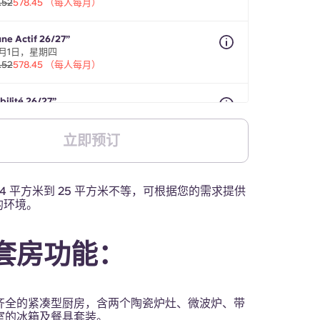
.52
578.45 （每人每月）
une Actif 26/27”
1月1日，星期四
.52
578.45 （每人每月）
bilité 26/27”
1月1日至2027年7月31日期间，最长8个月
.52
578.45 （每人每月）
立即预订
14 平方米到 25 平方米不等，可根据您的需求提供
的环境。
套房功能：
齐全的紧凑型厨房，含两个陶瓷炉灶、微波炉、带
室的冰箱及餐具套装。