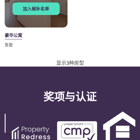
Portuguese
加入候补名单
豪华公寓
售罄
显示3种房型
奖项与认证