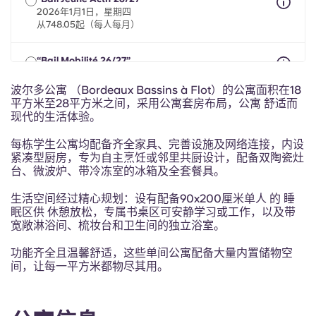
Portuguese
2026年1月1日，星期四
从748.05起（每人每月）
“Bail Mobilité 26/27”
2026年5月1日至2027年9月30日期间，最长8个月
从748.05起（每人每月）
波尔多公寓 （Bordeaux Bassins à Flot）的公寓面积在18
平方米至28平方米之间，采用公寓套房布局，公寓 舒适而
现代的生活体验。
每栋学生公寓均配备齐全家具、完善设施及网络连接，内设
紧凑型厨房，专为自主烹饪或邻里共厨设计，配备双陶瓷灶
台、微波炉、带冷冻室的冰箱及全套餐具。
生活空间经过精心规划：
设有配备90x200厘米单人 的
睡
眠区
供
休憩放松，专属书桌区可安静学习或工作，以及带
宽敞淋浴间、梳妆台和卫生间的独立浴室。
功能齐全且温馨舒适，这些单间公寓配备大量内置储物空
间，让每一平方米都物尽其用。