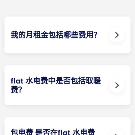
我的月租金包括哪些费用？
您每月支付的费用包括房租和水电费。该flat 费率包
括您分担的公寓 一般费用（包括公共区域的维护费
用）以及与您的公寓有关的任何费用（水费、公共供
暖费等）。
flat 水电费中是否包括取暖
费？
除以下学生公寓外，供暖费已包含在flat 水电费中：
波尔多 Pellegrin 学生公寓、里尔 Euralille 学生公
寓、巴黎 Bagnolet 学生公寓、佩萨克大学学生公
寓、塔朗斯中心学生公寓和塔朗斯大学学生公寓除
外。
包电费 是否在flat 水电费