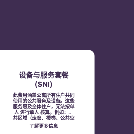
设备与服务套餐
(SNI)
此费用涵盖公寓所有住户共同
使用的公共服务及设备。这些
服务惠及全体住户，无法按单
人 进行单人 核算。例如：公
共区域（走廊、楼梯、公共空
间）的清洁、公共区域的照
了解更多信息
明、电梯维护、庭院或户外