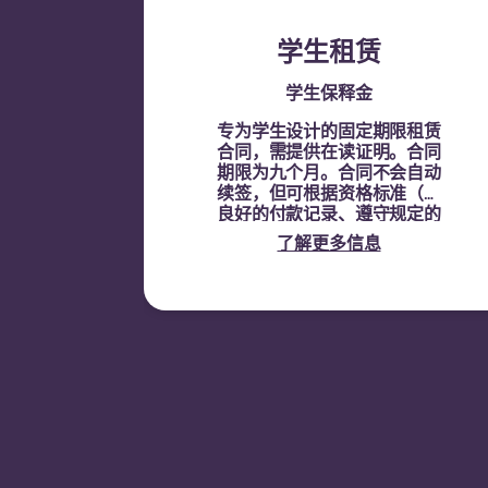
学生租赁
学生保释金
专为学生设计的固定期限租赁
合同，需提供在读证明。
合同
期限为九个月。合同不会自动
续签，但可根据资格标准（如
良好的付款记录、遵守规定的
行为以及房间空置情况）通过
了解更多信息
签订新合同进行续租。