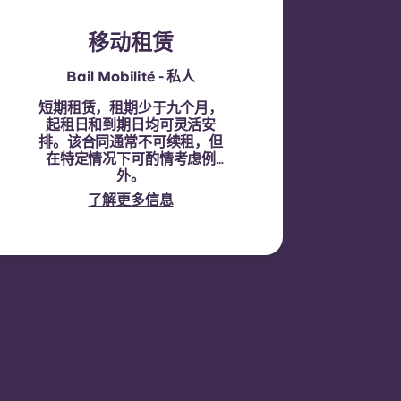
移动租赁
Bail Mobilité - 私人
短期租赁，租期少于九个月，
起租日和到期日均可灵活安
排。该合同通常不可续租，但
在特定情况下可酌情考虑例
外。
了解更多信息