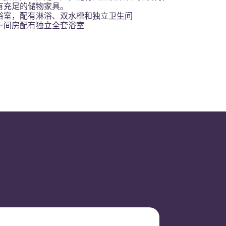
有充足的储物家具。
浴室，配有淋浴、双水槽和独立卫生间
一间房配有独立全套浴室