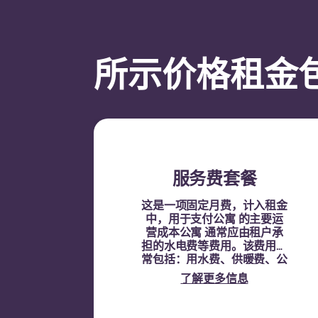
所示价格租金包
服务费套餐
这是一项固定月费，计入租金
中，用于支付公寓 的主要运
营成本公寓 通常应由租户承
担的水电费等费用。该费用通
常包括：用水费、供暖费、公
共区域相关费用以及其他公寓
了解更多信息
费用。