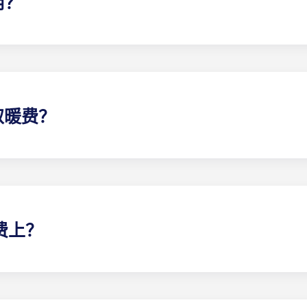
用？
该flat 费率包括您分担的公寓 一般费用（包括公共区域的维
取暖费？
电费中：波尔多 Pellegrin 学生公寓、里尔 Euralille 学生
寓和塔朗斯大学学生公寓除外。
电费上？
型公寓的电费均需自行承担，以下住所除外：
巴黎拉德芳斯、巴
备办理时，Yugo 将为您提供必要信息。