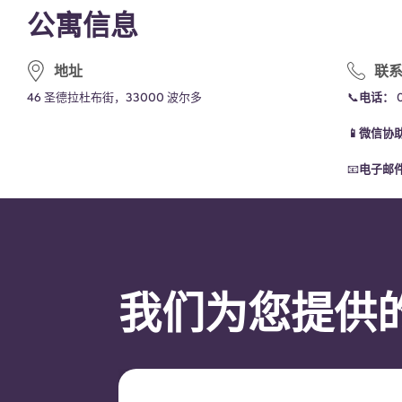
公寓信息
地址
联
46 圣德拉杜布街，33000 波尔多
📞
电话：
📱微信协
📧
电子邮
我们为您提供