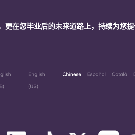
，更在您毕业后的未来道路上，持续为您提
glish
English
Chinese
Español
Català
B)
(US)