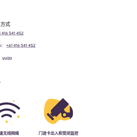
系方式
1 416 541 452
pp：
+61 416 541 452
：
yugo
括
速无线网络
门进卡出入和受闭监控