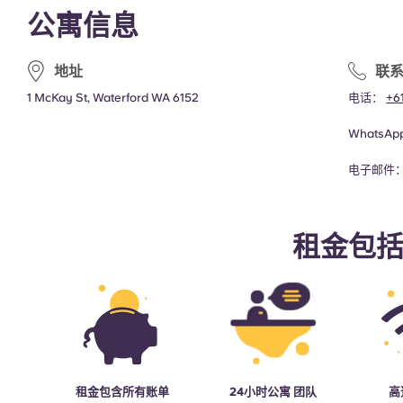
公寓信息
地址
联
1 McKay St, Waterford WA 6152
电话：
+6
WhatsA
电子邮件
租金包
租金包含所有账单
24小时公寓 团队
高