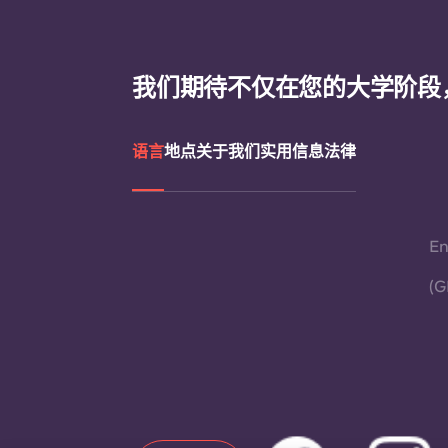
我们期待不仅在您的大学阶段
语言
地点
关于我们
实用信息
法律
En
(G