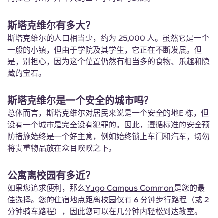
Portuguese
斯塔克维尔有多大？
斯塔克维尔的人口相当少，约为 25,000 人。虽然它是一个
一般的小镇，但由于学院及其学生，它正在不断发展。但
是，别担心，因为这个位置仍然有相当多的食物、乐趣和隐
藏的宝石。
斯塔克维尔是一个安全的城市吗？
总体而言，斯塔克维尔对居民来说是一个安全的地E 栋，但
没有一个城市是完全没有犯罪的。因此，遵循标准的安全预
防措施始终是一个好主意，例如始终锁上车门和汽车，切勿
将贵重物品放在众目睽睽之下。
公寓离校园有多近？
如果您追求便利，那么
Yugo Campus Common
是您的最
佳选择。您的住宿地点距离校园仅有 6 分钟步行路程（或 2
分钟骑车路程），因此您可以在几分钟内轻松到达教室。