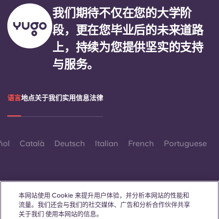
我们期待不仅在您的大学阶
段，更在您毕业后的未来道路
上，持续为您提供坚实的支持
与服务。
语言
地点
关于我们
实用信息
法律
ñol
Català
Deutsch
Italian
French
Portuguese
本网站使用 Cookie 来提升用户体验，并分析本网站的性能和
流量。我们还会与我们的社交媒体、广告和分析合作伙伴共享
联系我们
关于我们 使用本网站的信息。