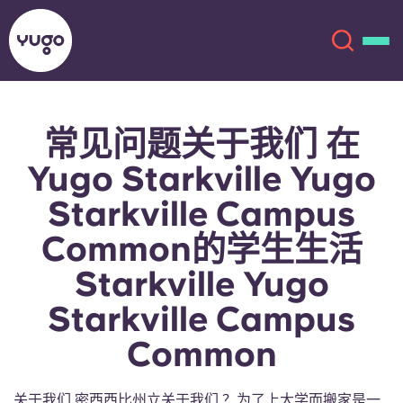
常见问题关于我们 在
关于我们
English (GB)
Yugo Starkville Yugo
English (US)
地点
Starkville Campus
Common的学生生活
Chinese
Español
更多
Starkville Yugo
Català
Deutsch
Starkville Campus
Italian
French
Common
账户
语言
Portuguese
关于我们 密西西比州立关于我们 ？为了上大学而搬家是一