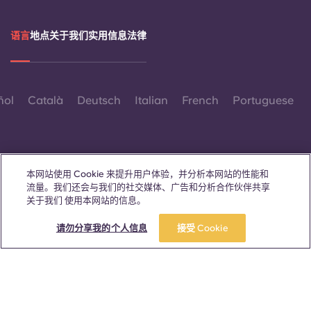
语言
地点
关于我们
实用信息
法律
ñol
Català
Deutsch
Italian
French
Portuguese
本网站使用 Cookie 来提升用户体验，并分析本网站的性能和
流量。我们还会与我们的社交媒体、广告和分析合作伙伴共享
联系我们
关于我们 使用本网站的信息。
请勿分享我的个人信息
接受 Cookie
© 2026。保留所有权利。
本网站中凡出现特定性别词汇之处，均适用于所有人，不分性别。