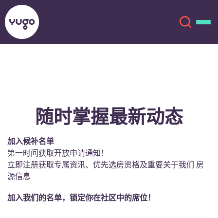
关于我们
English (GB)
English (US)
地点
随时掌握最新动态
Chinese
Español
更多
加入候补名单
第一时间获取开放申请通知！
Català
Deutsch
立即注册获取专属资讯、优先选房资格及重要关于我们 房
源信息
Italian
French
加入我们的名单，锁定你在社区中的席位！
账户
语言
Portuguese