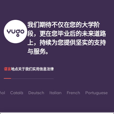
我们期待不仅在您的大学阶
段，更在您毕业后的未来道路
上，持续为您提供坚实的支持
与服务。
语言
地点
关于我们
实用信息
法律
ñol
Català
Deutsch
Italian
French
Portuguese