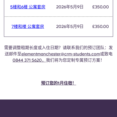
Portuguese
5楼和6楼 公寓套房
2026年5月9日
£350.00
7楼和楼 公寓套房
2026年5月9日
£350.00
需要调整租期长度或入住日期？请联系我们的预订团队：发
送邮件至
elementmanchester@crm-students.com
或致电
0844 371 5620，
我们将为您定制专属预订方案！
预订您的1月住宿！