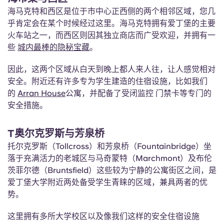
海马克特和西区是位于市中心正西侧的两个相邻区域，您几
乎肯定会在某个时候经过这里。海马克特拥有爱丁堡的主要
火车站之一，而西区则因其独立商店而广受欢迎，并拥有一
些
城内最棒的隐秘宝藏
。
因此，这两个区域从白天到晚上都人来人往，让人感觉相对
安全。附近还有许多专为学生建造的住宿设施，比如我们
的
Arran House
公寓，并配备了受闭监控 门禁卡等专门的
安全措施。
T
奥尔克罗斯与芳泉桥
托尔克罗斯（Tollcross）和芳泉桥（Fountainbridge）坐
落于充满活力的老城区与马奇蒙特（Marchmont）及布伦
茨菲尔德（Bruntsfield）这些较为宁静的公寓街区之间，是
爱丁堡大学附近两处备受学生青睐的区域，兼具两者的优
势。
这里拥有多所大学校区以及像我们这样的安全住宿设施