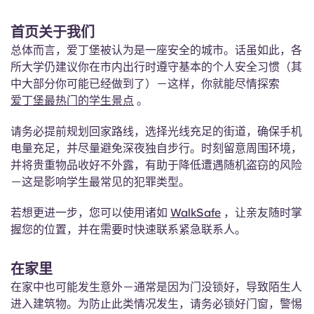
首页关于我们
总体而言，爱丁堡被认为是一座安全的城市。话虽如此，各
所大学仍建议你在市内出行时遵守基本的个人安全习惯（其
中大部分你可能已经做到了）－这样，你就能尽情探索
爱丁堡最热门的学生景点
。
请务必提前规划回家路线，选择光线充足的街道，确保手机
电量充足，并尽量避免深夜独自步行。时刻留意周围环境，
并将贵重物品收好不外露，有助于降低遭遇随机盗窃的风险
－这是影响学生最常见的犯罪类型。
若想更进一步，您可以使用诸如
WalkSafe
，让亲友随时掌
握您的位置，并在需要时快速联系紧急联系人。
在家里
在家中也可能发生意外－通常是因为门没锁好，导致陌生人
进入建筑物。为防止此类情况发生，请务必锁好门窗，警惕