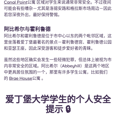
Canal Point
公寓 区域对学生来说通常非常安全。不过夜间
可能会有些嘈杂－尤其是洛锡安路和格拉斯市场周边－因此
若您深夜外出，最好保持警惕。
阿比希尔与霍利鲁德
阿比希尔和霍利鲁德是位于市中心以东的两个毗邻区域，这
里坐落着爱丁堡最著名的景点－霍利鲁德宫、霍利鲁德公园
和亚瑟王座，因此深受游客和徒步爱好者的青睐。
虽然这些地区确实会发生一些轻微犯罪，但总体上被视为市
内非常安全的区域。阿比希尔（Abbeyhill）是这两个地区
中更具居住氛围的一个，那里有许多学生公寓，比如我们
的
Brae House
公寓 。
爱丁堡大学学生的个人安全
提示 🔒