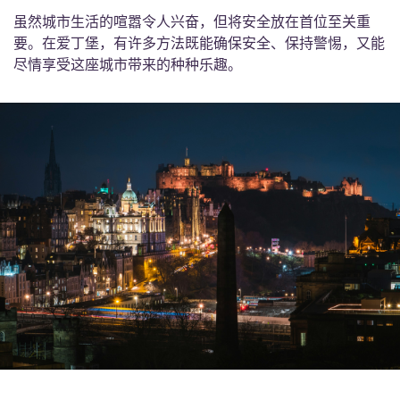
虽然城市生活的喧嚣令人兴奋，但将安全放在首位至关重
要。在爱丁堡，有许多方法既能确保安全、保持警惕，又能
尽情享受这座城市带来的种种乐趣。