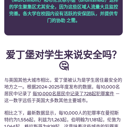
（Marchmont）和布伦茨菲尔德（Bruntsfield）这样
Portuguese
的学生聚集区尤其安全，因为这些区域人流量大且监控
完善。各大学在校园内设有活跃的安保团队，并提供专
门的协助 之需。
爱丁堡对学生来说安全吗？
🤔
与英国其他大城市相比，爱丁堡被认为是学生居住最安全的
地方之一。根据2024-2025年度发布的数据，每10,000名
居民中记录了
每10,000名居民中记录了728起犯罪案件
－
这一数字远低于英国大多数其他主要城市。
相比之下，最新数据显示，每10,000人的犯罪率在曼彻斯
特约为1,556起，利兹为1,263起，伯明翰为1,181起，伦敦为
1,064起，格拉斯哥为829起，这意味着这些城市的犯罪率