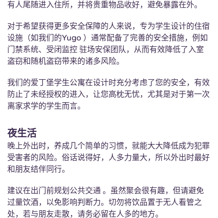
有人尾随进入住所，并将贵重物品收好，避免暴露在外。
对于希望获得更多安全保障的人来说，专为学生设计的住宿
设施（如我们的Yugo ）通常配备了完善的安全措施，例如
门禁系统、受闭监控 驻场安保团队，从而有效降低了入室
盗窃和随机盗窃带来的诸多风险。
我们的爱丁堡学生公寓在设计时充分考虑了您的安全，有效
防止了未经授权的进入，让您高枕无忧，尤其是对于第一次
离家求学的学生而言。
夜生活
晚上外出时，养成几个简单的习惯，就能大大降低成为犯罪
受害者的风险。俗话说得好，人多力量大，所以外出时最好
和朋友结伴同行。
建议在出门前规划公共交通 。虽然聚会很有趣，但请避免
过量饮酒，以免影响判断力。切勿将饮品置于无人看管之
处，若与朋友走散，请务必留在人多的地方。