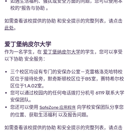
如遇生活福利、骚扰或安全方面的问题，您可以使用本
校的“报告与协助 。
如需查看该校提供的协助 和安全提示的完整列表，请点击
此处
。
爱丁堡纳皮尔大学
作为一名学生，在
爱丁堡纳皮尔大学
的学生，您可以享受
以下协助 安全服务：
三个校区均设有专门的安保办公室－克雷格洛克哈特校
区位于接待处旁，默奇斯顿校区位于B5室，赛特希尔校
区位于1.A.02室。
您可以通过校园内的任何电话拨打分机号 6119 联系大学
安保团队。
您还可以使用
向学校安保团队分享您
SafeZone 应用程序
的位置、获取生活福利 以及报告问题。
如需查看该校提供的协助 和安全提示的完整列表，请点击