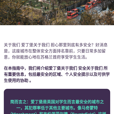
English (GB)
选择一个国家
立即预订
选择一个城市
English (US)
选择一间公寓
Chinese
登录
关于我们 爱丁堡关于我们 担心那里到底有多安全？好消息
Español
是，这座城市在整体安全方面排名靠前，只要日常多加留
意，你就能放心地在苏格兰首府享受学生生活。
Català
在本指南中，我们将介绍爱丁堡关于我们 安全关于我们 所
Deutsch
有重要信息，包括最安全的区域、个人安全提示以及可供学
生使用的协助 。
Italian
简而言之：爱丁堡是英国对学生而言最安全的城市之
French
一，其犯罪率低于其他主要城市。像马奇蒙特