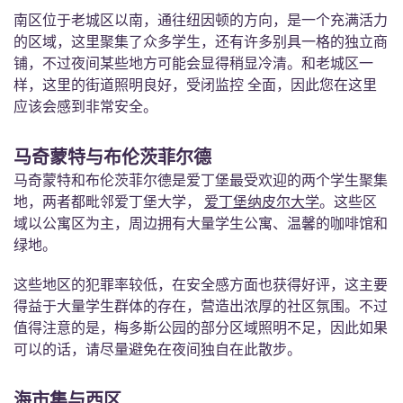
南区位于老城区以南，通往纽因顿的方向，是一个充满活力
的区域，这里聚集了众多学生，还有许多别具一格的独立商
铺，不过夜间某些地方可能会显得稍显冷清。和老城区一
样，这里的街道照明良好，受闭监控 全面，因此您在这里
应该会感到非常安全。
马奇蒙特与布伦茨菲尔德
马奇蒙特和布伦茨菲尔德是爱丁堡最受欢迎的两个学生聚集
地，两者都毗邻爱丁堡大学，
爱丁堡纳皮尔大学
。这些区
域以公寓区为主，周边拥有大量学生公寓、温馨的咖啡馆和
绿地。
这些地区的犯罪率较低，在安全感方面也获得好评，这主要
得益于大量学生群体的存在，营造出浓厚的社区氛围。不过
值得注意的是，梅多斯公园的部分区域照明不足，因此如果
可以的话，请尽量避免在夜间独自在此散步。
海市集与西区