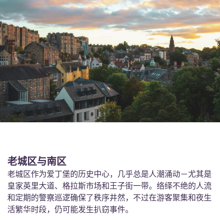
老城区与南区
老城区作为爱丁堡的历史中心，几乎总是人潮涌动－尤其是
皇家英里大道、格拉斯市场和王子街一带。络绎不绝的人流
和定期的警察巡逻确保了秩序井然，不过在游客聚集和夜生
活繁华时段，仍可能发生扒窃事件。