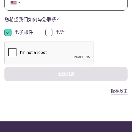
English (GB)
选择一个国家
立即预订
选择一个城市
English (US)
您希望我们如何与您联系？
选择一间公寓
电子邮件
电话
Chinese
登录
Español
Català
发送消息
Deutsch
隐私政策
Italian
French