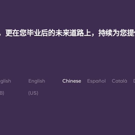
，更在您毕业后的未来道路上，持续为您提
glish
English
Chinese
Español
Català
B)
(US)