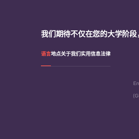
我们期待不仅在您的大学阶段
语言
地点
关于我们
实用信息
法律
En
(G