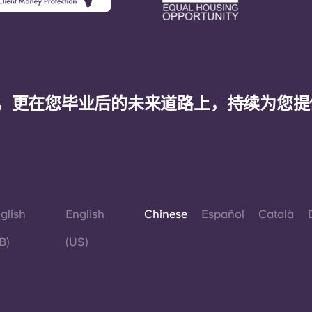
，更在您毕业后的未来道路上，持续为您提
glish
English
Chinese
Español
Català
B)
(US)