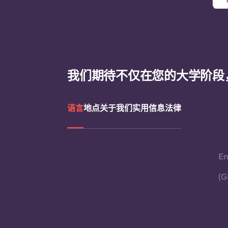
我们期待不仅在您的大学阶段
语言
地点
关于我们
实用信息
法律
En
(G