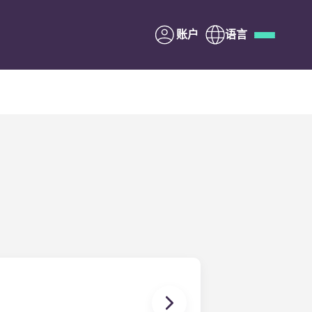
账户
语言
Deutsch
Italian
French
Apply Now
与Yugo合作
家长须知
联系我们