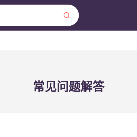
Chinese
Español
Català
常见问题解答
关于我们
常见问题解答
，点燃雄心壮志，缔造难
博客