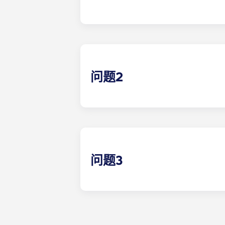
答案 1 示例
问题2
问题3
答案 3