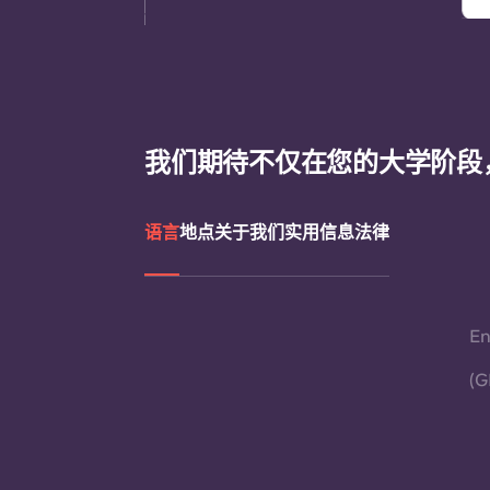
我们期待不仅在您的大学阶段
语言
地点
关于我们
实用信息
法律
En
(G