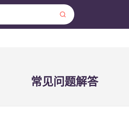
Chinese
Español
Català
常见问题解答
关于我们
常见问题解答
，点燃雄心壮志，缔造难
博客