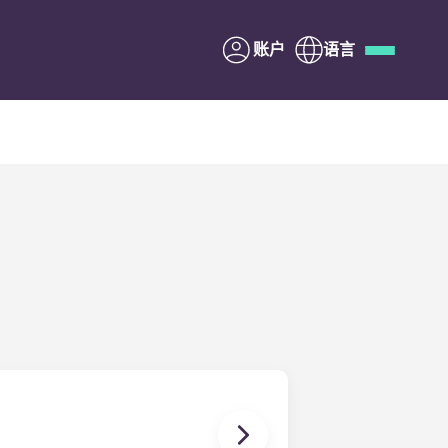
账户
语言
Deutsch
Italian
French
Apply Now
与Yugo合作
家长须知
联系我们