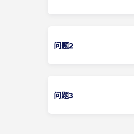
答案 1 示例
问题2
问题3
答案 3