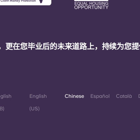
，更在您毕业后的未来道路上，持续为您提
glish
English
Chinese
Español
Català
B)
(US)