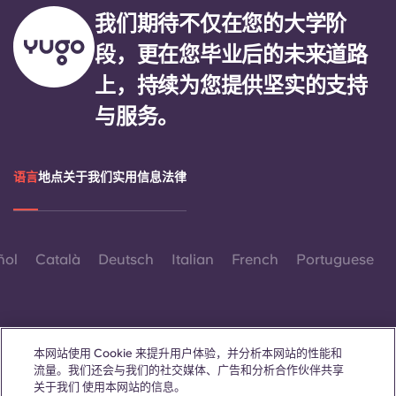
我们期待不仅在您的大学阶
段，更在您毕业后的未来道路
上，持续为您提供坚实的支持
与服务。
语言
地点
关于我们
实用信息
法律
ñol
Català
Deutsch
Italian
French
Portuguese
本网站使用 Cookie 来提升用户体验，并分析本网站的性能和
流量。我们还会与我们的社交媒体、广告和分析合作伙伴共享
联系我们
关于我们 使用本网站的信息。