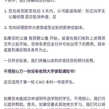
下条件，我们将解除您的租约：
Portuguese
您在收到拒签信后 3 天内，以书面或电邮：形式向学生
公寓经理 提交取消申请；且
您向经理提供大使馆或签证处的拒绝信副本。
如果您的公寓 租赁期公寓 开始，或者在我们收到上述两项
文件之前开始，您将有责任支付许可协议项下的费用，除非
或直到满足相关条件为止。
一旦符合标准，我们将确认收到并退还您的预付房费。
不用担心万一你没有收到大学录取通知书！
这仅适用于第一轮 CAO 本科一年级学生。
如果您未能成功申请到所选学院的学位，不用担心，我们可
以提供帮助。首先，如果您要去其他地方学习，我们可以将