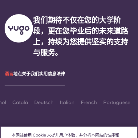
我们期待不仅在您的大学阶
段，更在您毕业后的未来道路
上，持续为您提供坚实的支持
与服务。
语言
地点
关于我们
实用信息
法律
ñol
Català
Deutsch
Italian
French
Portuguese
本网站使用 Cookie 来提升用户体验，并分析本网站的性能和