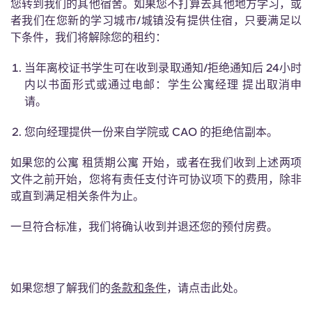
您转到我们的其他宿舍。如果您不打算去其他地方学习，或
者我们在您新的学习城市/城镇没有提供住宿，只要满足以
下条件，我们将解除您的租约：
当年离校证书学生可在收到录取通知/拒绝通知后 24小时
内以书面形式或通过电邮：学生公寓经理 提出取消申
请。
您向经理提供一份来自学院或 CAO 的拒绝信副本。
如果您的公寓 租赁期公寓 开始，或者在我们收到上述两项
文件之前开始，您将有责任支付许可协议项下的费用，除非
或直到满足相关条件为止。
一旦符合标准，我们将确认收到并退还您的预付房费。
如果您想了解我们的
条款和条件
，请点击此处。