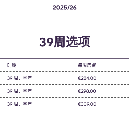
2025/26
39周选项
时期
每周房费
39 周，学年
€284.00
39 周，学年
€298.00
39 周，学年
€309.00