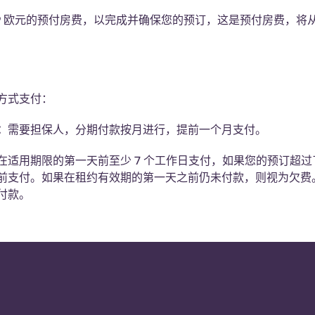
99 欧元的预付房费，以完成并确保您的预订，这是预付房费，将
方式支付：
：
需要担保人，分期付款按月进行，提前一个月支付。
在适用期限的第一天前至少 7 个工作日支付，如果您的预订超
前支付。如果在租约有效期的第一天之前仍未付款，则视为欠费。
付款。