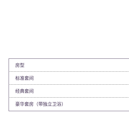
房型
标准套间
经典套间
豪华套房（带独立卫浴）