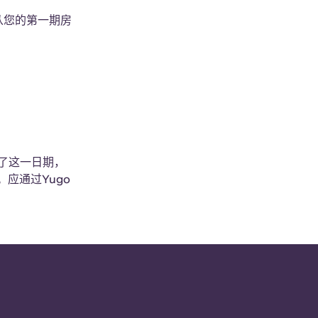
从您的第一期房
过了这一日期，
应通过Yugo