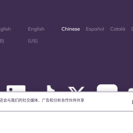
glish
English
Chinese
Español
Català
B)
(US)
我们还会与我们的社交媒体、广告和分析合作伙伴共享