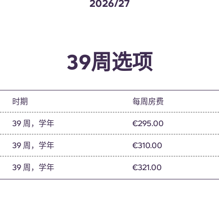
2026/27
39周选项
时期
每周房费
39 周，学年
€295.00
39 周，学年
€310.00
39 周，学年
€321.00