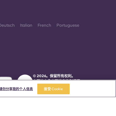
Deutsch
Italian
French
Portuguese
© 2026。保留所有权利。
本网站中凡出现特定性别词汇
之处，均适用于所有人，不分
请勿分享我的个人信息
接受 Cookie
性别。