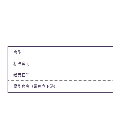
房型
标准套间
经典套间
豪华套房（带独立卫浴）