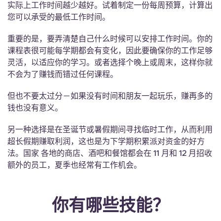
实际上工作时间越少越好。试着制定一份每周预算，计算出
您可以承受的最低工作时间。
重要的是，要弄清楚自己什么时候可以安排工作时间。你的
课程表很可能每学期都会有变化，因此要确保你的工作足够
灵活，以适应你的学习。或者选择个晚上或周末，这样你就
不会为了赚钱而错过任何课程。
但也不要太过分－如果没有时间和朋友一起玩乐，赚再多的
钱也没有意义。
另一种选择是在圣诞节或暑假期间寻找临时工作，从而利用
超长假期赚取利润，这也是为下学期积累派对资金的好方
法。国家 各地的商店、酒吧和餐馆都会在 11 月和 12 月招收
额外的员工，夏季也经常有工作机会。
你有哪些技能？