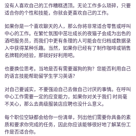
没有人喜欢自己的工作糟糕透顶。无论工作多么琐碎，只要
适合你的个性和技能，你就会更喜欢自己的工作。
如果你是一个喜欢聊天的人，那么你将非常适合零售或呼叫
中心的工作。在繁忙氛围中茁壮成长的夜猫子会成为出色的
酒吧服务员，而我们中更有条理的人可能会在归档或数据录
入中获得某种乐趣。当然，如果你已经有了制作咖啡或销售
名牌鞋的经验，那就好好利用吧。
也要换位思考。当地是否有需要遛狗的狗？您能否利用自己
的语言技能帮助留学生学习英语？
对自己要诚实，不要强迫自己去做自己讨厌的事情。在呼叫
中心工作需要一定的应变能力，如果你对关于我们 时尚毫
不关心，那么去高级服装店应聘也没什么意义。
每个职位空缺都会给你一份清单，列出他们需要你具备的素
质和要求你完成的任务，因此你应该能够很好地了解某份工
作是否适合你。