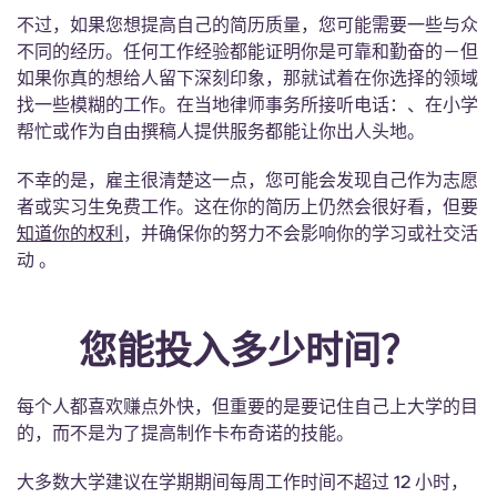
Portuguese
不过，如果您想提高自己的简历质量，您可能需要一些与众
不同的经历。任何工作经验都能证明你是可靠和勤奋的－但
如果你真的想给人留下深刻印象，那就试着在你选择的领域
找一些模糊的工作。在当地律师事务所接听电话：、在小学
帮忙或作为自由撰稿人提供服务都能让你出人头地。
不幸的是，雇主很清楚这一点，您可能会发现自己作为志愿
者或实习生免费工作。这在你的简历上仍然会很好看，但要
知道你的权利
，并确保你的努力不会影响你的学习或社交活
动 。
您能投入多少时间？
每个人都喜欢赚点外快，但重要的是要记住自己上大学的目
的，而不是为了提高制作卡布奇诺的技能。
大多数大学建议在学期期间每周工作时间不超过 12 小时，