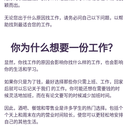
English (GB)
选择一个国家
颖而出。
立即预订
选择一个城市
无论您出于什么原因找工作，请务必问自己以下问题，以帮
English (US)
助找到最适合您的工作。
选择一间公寓
Chinese
登录
你为什么想要一份工作？
Español
显然，你找工作的原因会影响你找什么样的工作，也会影响
Català
你的生活和学习。
如果你只是为了钱，最好选择那些你只需上班、工作，回家
Deutsch
后就可以忘记关于我们 的工作。你可能还想在需要钱的时
候灵活地加班，而在有论文要写的时候减少加班时间。
Italian
因此，酒吧、餐馆和零售业是许多学生的热门选择。包括个
French
个天上和周末在内的营业时间较长，使您可以更轻松地安排
自己的其他生活。