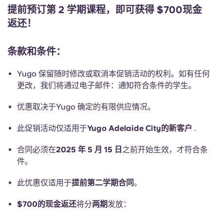
Portuguese
提前预订第 2 学期课程，即可获得 $700现金
返还！
条款和条件：
Yugo 保留随时修改或取消本促销活动的权利。如有任何
更改，我们将通过电子邮件：通知符合条件的学生。
优惠取决于Yugo 确定的有限供应情况。
此促销活动仅适用于
Yugo Adelaide City的新客户
.
合同必须在
2025 年 5 月 15 日
之前开始生效，才符合条
件。
此优惠仅适用于
提前第二学期合同
。
$700的现金返还
将分
两期
发放：