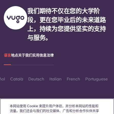
我们期待不仅在您的大学阶
段，更在您毕业后的未来道路
上，持续为您提供坚实的支持
与服务。
语言
地点
关于我们
实用信息
法律
ñol
Català
Deutsch
Italian
French
Portuguese
本网站使用 Cookie 来提升用户体验，并分析本网站的性能和
流量。我们还会与我们的社交媒体、广告和分析合作伙伴共享