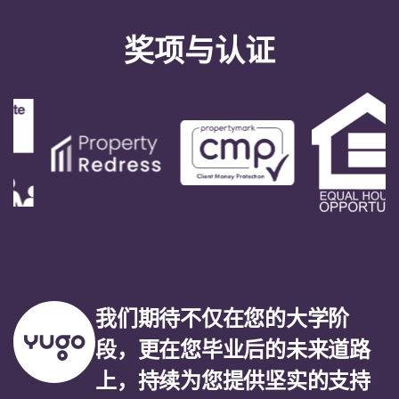
English (GB)
选择一个国家
立即预订
奖项与认证
选择一个城市
English (US)
选择一间公寓
Chinese
登录
Español
Català
Deutsch
Italian
我们期待不仅在您的大学阶
段，更在您毕业后的未来道路
French
上，持续为您提供坚实的支持